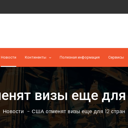
Новости
Континенты
Полезная информация
Cервисы
енят визы еще для 
Новости
США отменят визы еще для 12 стран