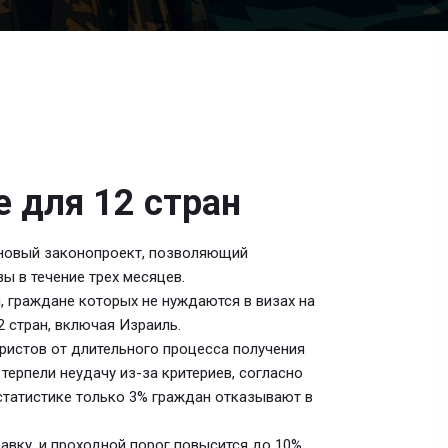
 для 12 стран
новый законопроект, позволяющий
ы в течение трех месяцев.
, граждане которых не нуждаются в визах на
2 стран, включая Израиль.
уристов от длительного процесса получения
терпели неудачу из-за критериев, согласно
статистике только 3% граждан отказывают в
авку, и проходной порог повысится до 10%.