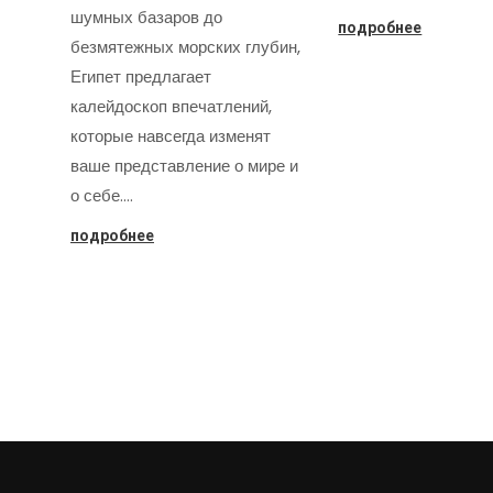
шумных базаров до
подробнее
безмятежных морских глубин,
Египет предлагает
калейдоскоп впечатлений,
которые навсегда изменят
ваше представление о мире и
о себе.…
подробнее