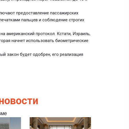
ключают предоставление пассажирских
тпечатками пальцев и соблюдение строгих
на американский протокол. Кстати, Израиль,
оторая начнет использовать биометрические
вый закон будет одобрен, его реализация
новости
зме