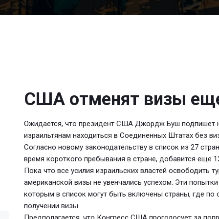
США отменят визы еще
Ожидается, что президент США Джордж Буш подпишет 
израильтянам находиться в Соединенных Штатах без виз
Согласно новому законодательству в список из 27 стран
время короткого пребывания в стране, добавится еще 1
Пока что все усилия израильских властей освободить т
американской визы не увенчались успехом. Эти попытки 
которым в список могут быть включены страны, где по 
получении визы.
Предполагается, что Конгресс США проголосует за попр