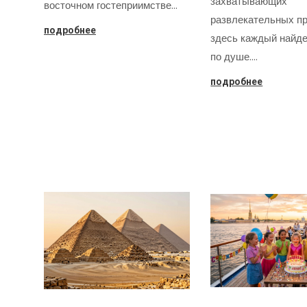
захватывающих
восточном гостеприимстве…
развлекательных пр
подробнее
здесь каждый найде
по душе.…
подробнее