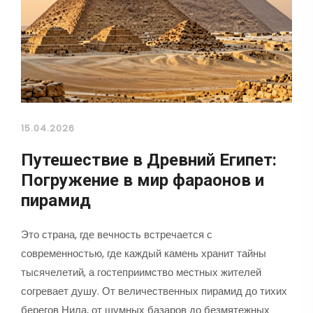
15.04.2026
Путешествие в Древний Египет:
Погружение в мир фараонов и
пирамид
Это страна, где вечность встречается с
современностью, где каждый камень хранит тайны
тысячелетий, а гостеприимство местных жителей
согревает душу. От величественных пирамид до тихих
берегов Нила, от шумных базаров до безмятежных