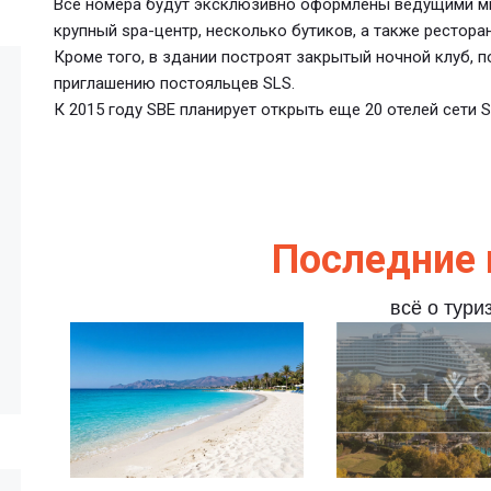
Все номера будут эксклюзивно оформлены ведущими ми
крупный spa-центр, несколько бутиков, а также рестора
Кроме того, в здании построят закрытый ночной клуб, 
приглашению постояльцев SLS.
К 2015 году SBE планирует открыть еще 20 отелей сети S
Последние 
всё о тури