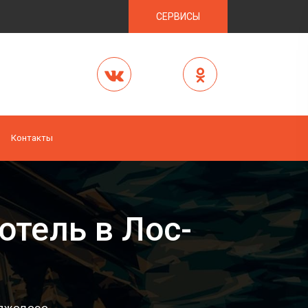
СЕРВИСЫ
Контакты
отель в Лос-