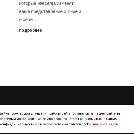
которые навсегда изменят
ваше представление о мире и
о себе.…
подробнее
ТУРИЗМ
КОНТИНЕНТ
айлы cookies для улучшения работы сайта. Оставаясь на нашем сайте, вы
условиями использования файлов cookies. Чтобы ознакомиться с нашими
онфиденциальности и об использовании файлов cookie,
нажмите здесь
.
Континенты
Европа