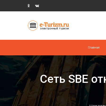
Главная
Сеть SBE от