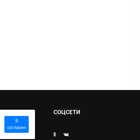
Ы
СОЦСЕТИ
Я
согласен