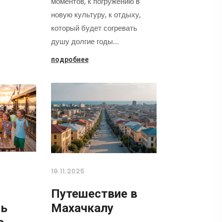
моментов, к погружению в
новую культуру, к отдыху,
который будет согревать
душу долгие годы.…
подробнее
19.11.2025
Путешествие в
нь
Махачкалу