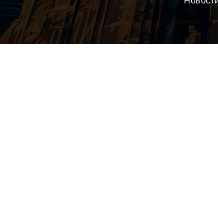
Новост