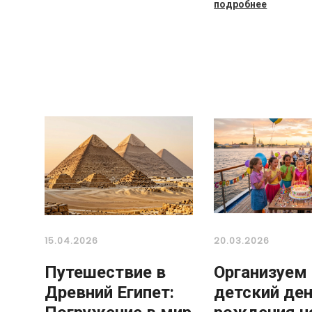
подробнее
15.04.2026
20.03.2026
Путешествие в
Организуем
Древний Египет:
детский де