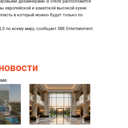
ровыми дизайнерами. В отеле расположится
ны европейской и азиатской высокой кухни.
попасть в который можно будет только по
LS по всему миру, сообщает SBE Entertainment.
новости
зме