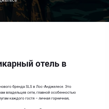
нджелесе
икарный отель в
 нового бренда SLS в Лос-Анджелесе. Это
вам владельцев сети, главной особенностью
угам каждого гостя – личная горничная,