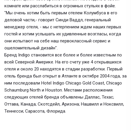
комнате или расслабиться в огромных стульях в фойе.
"Мы очень хотим быть первым отелем Колумбуса в его
деловой части,- говорит Синди Ваддл, генеральный
менеджер отеля, - мы с нетерпением ждем наших первых
гостей и хотим услышать их удивленные возгласы, когда
они испытают на себе наш первоклассный сервис и
ошеломительный дизайн".
Бренд Indigo становится все более и более известным по
всей Северной Америке. На его счету уже 4 открывшихся
отеля и около 20 находятся в стадии разработки. Первый
отель бренда был открыт в Атланте в октябре 2004 года, за
ним последовали Hotel Indigo Chicago Gold Coast, Chicago
Schaumburg North и Houston. Местами расположения
следующих отелей бренда объявлены Даллас, Техас;
Оттава, Канада; Скотсдейл, Аризона; Нашвилл и Ноксвилл,
Теннесси; Сарасота, Флорида.