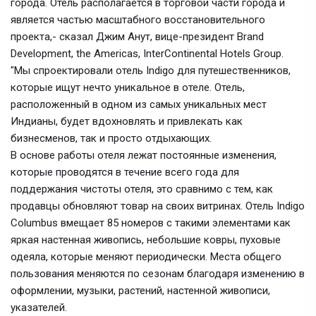
города. Отель располагается в торговой части города и
является частью масштабного восстановительного
проекта,- сказал Джим Анут, вице-президент Brand
Development, the Americas, InterContinental Hotels Group.
"Мы спроектировали отель Indigo для путешественников,
которые ищут нечто уникальное в отеле. Отель,
расположенный в одном из самых уникальных мест
Индианы, будет вдохновлять и привлекать как
бизнесменов, так и просто отдыхающих.
В основе работы отеля лежат постоянные изменения,
которые проводятся в течение всего года для
поддержания чистоты отеля, это сравнимо с тем, как
продавцы обновляют товар на своих витринах. Отель Indigo
Columbus вмещает 85 номеров с такими элементами как
яркая настенная живопись, небольшие ковры, пуховые
одеяла, которые меняют периодически. Места общего
пользования меняются по сезонам благодаря изменению в
оформлении, музыки, растений, настенной живописи,
указателей.