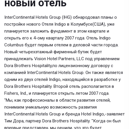
новый отель
InterContinental Hotels Group (IHG) обнародовал планы о
постройке нового Отеля Indigo в Колумбусе(США), уже
планируется заложить фундамент в этом квартале и
открыть его к 4-ому кварталу 2007 года. Отель Indigo
Columbus будет первым отелем в деловой части города.
Новый четырехэтажный фирменный бутик будет
принадлежать Vision Hotel Partners, LLC под управлением
Dora Brothers Hospitality,по лицензионному договору с
компанией InterContinental Hotels Group. Он также является
одним из двух отелей Indigo, находящийся в разработке у
Dora Brothers Hospitality. Второй отель располагается в
Fishers, Ind., и планируется открыть летом 2007 года.
"Мы, как профессионалы в области развития отелей,
понимаем уникальную возможность развития
InterContinental Hotels Group и бренда Hotel Indigo,-заявляет
Тим Дора, партнер Dora Brothers Hospitality. "Когда он был
впервые представлен, мы решили, что это будет