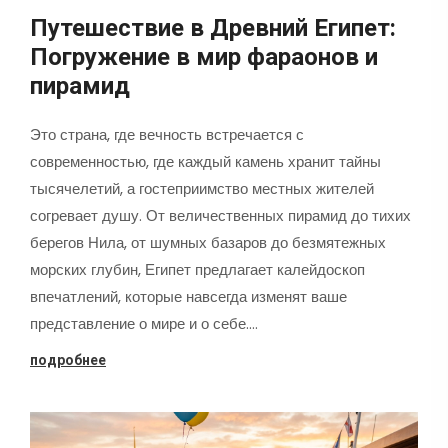
Путешествие в Древний Египет:
Погружение в мир фараонов и
пирамид
Это страна, где вечность встречается с
современностью, где каждый камень хранит тайны
тысячелетий, а гостеприимство местных жителей
согревает душу. От величественных пирамид до тихих
берегов Нила, от шумных базаров до безмятежных
морских глубин, Египет предлагает калейдоскоп
впечатлений, которые навсегда изменят ваше
представление о мире и о себе.…
подробнее