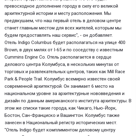
превосходное дополнение городу в силу его великой
архитектурной истории и месту расположения. Мы
предвкушаем, что наш первый отель в деловом центре
станет главным местом для всех жителей, которым мы
будем предоставлять наш сервис", - он добавляет.
Отель Indigo Columbus будет располагаться на улице 400
Brown, в двух милях от I-65 и по соседству с известным
Cummins Engine Co. Отель располагается в сердце
делового центра Колумбуса, в нескольких минутах от
торговых и развлекательных центров, таких как Mill Race
Park & People Trail. Колумбус всемирно известен своей
современной архитектурой. Он занимает 6 место на
национальном уровне за архитектурные нововведения и
дизайн по данным американского института архитектуры. В
этом же списки такие города, как Чикаго, Нью-Йорк,
Бостон, Сан-Франциско и Вашингтон. Колумбус также
занесен в Национальный регистр исторических мест.
"Отель Indigo будет комплиментом деловому центру