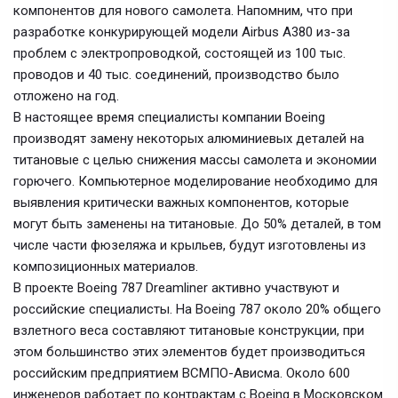
компонентов для нового самолета. Напомним, что при
разработке конкурирующей модели Airbus A380 из-за
проблем с электропроводкой, состоящей из 100 тыс.
проводов и 40 тыс. соединений, производство было
отложено на год.
В настоящее время специалисты компании Boeing
производят замену некоторых алюминиевых деталей на
титановые с целью снижения массы самолета и экономии
горючего. Компьютерное моделирование необходимо для
выявления критически важных компонентов, которые
могут быть заменены на титановые. До 50% деталей, в том
числе части фюзеляжа и крыльев, будут изготовлены из
композиционных материалов.
В проекте Boeing 787 Dreamliner активно участвуют и
российские специалисты. На Boeing 787 около 20% общего
взлетного веса составляют титановые конструкции, при
этом большинство этих элементов будет производиться
российским предприятием ВСМПО-Ависма. Около 600
инженеров работает по контрактам с Boeing в Московском