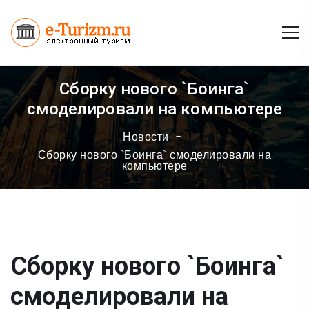
Сборку нового `Боинга`
смоделировали на компьютере
Новости
Сборку нового `Боинга` смоделировали на
компьютере
Сборку нового `Боинга`
смоделировали на