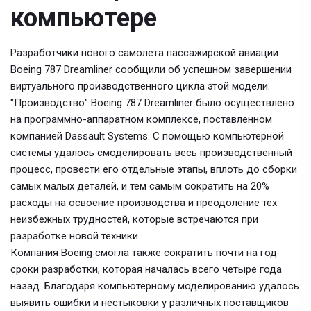
компьютере
Разработчики нового самолета пассажирской авиации
Boeing 787 Dreamliner сообщили об успешном завершении
виртуального производственного цикла этой модели.
"Производство" Boeing 787 Dreamliner было осуществлено
на программно-аппаратном комплексе, поставленном
компанией Dassault Systems. С помощью компьютерной
системы удалось смоделировать весь производственный
процесс, провести его отдельные этапы, вплоть до сборки
самых малых деталей, и тем самым сократить на 20%
расходы на освоение производства и преодоление тех
неизбежных трудностей, которые встречаются при
разработке новой техники.
Компания Boeing смогла также сократить почти на год
сроки разработки, которая началась всего четыре года
назад. Благодаря компьютерному моделированию удалось
выявить ошибки и нестыковки у различных поставщиков