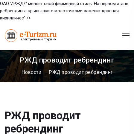
ОАО \"РЖД\" меняет свой фирменный стиль. На первом этапе
ребрендинга крылышки с молоточками заменит красная
кирилличес" />
РЖД проводит ребрендинг
Новости
РЖД проводит ребрендинг
РЖД проводит
ребрендинг