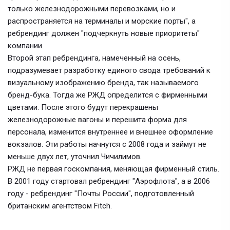
только железнодорожными перевозками, но и
распространяется на терминалы и морские порты", а
ребрендинг должен "подчеркнуть новые приоритеты"
компании.
Второй этап ребрендинга, намеченный на осень,
подразумевает разработку единого свода требований к
визуальному изображению бренда, так называемого
бренд-бука. Тогда же РЖД определится с фирменными
цветами. После этого будут перекрашены
железнодорожные вагоны и перешита форма для
персонала, изменится внутреннее и внешнее оформление
вокзалов. Эти работы начнутся с 2008 года и займут не
меньше двух лет, уточнил Чичилимов.
РЖД не первая госкомпания, меняющая фирменный стиль.
В 2001 году стартовал ребрендинг "Аэрофлота", а в 2006
году - ребрендинг "Почты России", подготовленный
британским агентством Fitch.