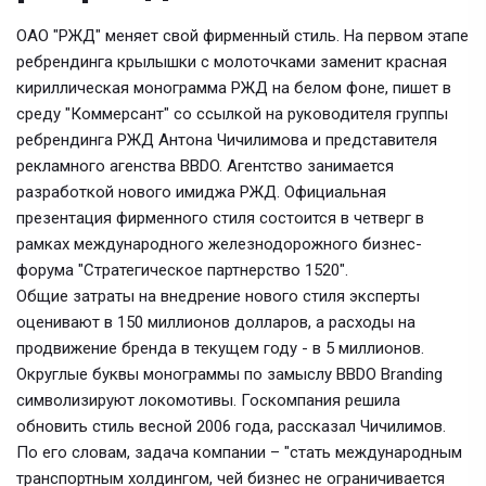
ОАО "РЖД" меняет свой фирменный стиль. На первом этапе
ребрендинга крылышки с молоточками заменит красная
кириллическая монограмма РЖД на белом фоне, пишет в
среду "Коммерсант" со ссылкой на руководителя группы
ребрендинга РЖД Антона Чичилимова и представителя
рекламного агенства BBDO. Агентство занимается
разработкой нового имиджа РЖД. Официальная
презентация фирменного стиля состоится в четверг в
рамках международного железнодорожного бизнес-
форума "Стратегическое партнерство 1520".
Общие затраты на внедрение нового стиля эксперты
оценивают в 150 миллионов долларов, а расходы на
продвижение бренда в текущем году - в 5 миллионов.
Округлые буквы монограммы по замыслу BBDO Branding
символизируют локомотивы. Госкомпания решила
обновить стиль весной 2006 года, рассказал Чичилимов.
По его словам, задача компании – "стать международным
транспортным холдингом, чей бизнес не ограничивается