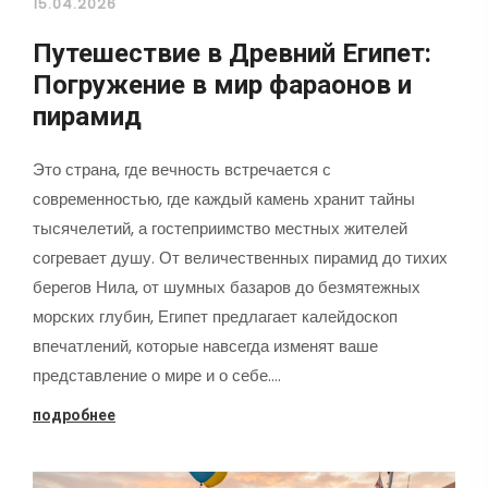
15.04.2026
Путешествие в Древний Египет:
Погружение в мир фараонов и
пирамид
Это страна, где вечность встречается с
современностью, где каждый камень хранит тайны
тысячелетий, а гостеприимство местных жителей
согревает душу. От величественных пирамид до тихих
берегов Нила, от шумных базаров до безмятежных
морских глубин, Египет предлагает калейдоскоп
впечатлений, которые навсегда изменят ваше
представление о мире и о себе.…
подробнее