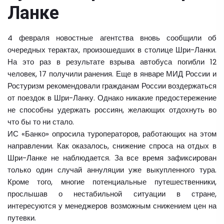
Ланке
4 февраля новостные агентства вновь сообщили об
очередных терактах, произошедших в столице Шри-Ланки.
На это раз в результате взрыва автобуса погибли 12
человек, 17 получили ранения. Еще в январе МИД России и
Ростуризм рекомендовали гражданам России воздержаться
от поездок в Шри-Ланку. Однако никакие предостережение
не способны удержать россиян, желающих отдохнуть во
что бы то ни стало.
ИС «Банко» опросила туроператоров, работающих на этом
направлении. Как оказалось, снижение спроса на отдых в
Шри-Ланке не наблюдается. За все время зафиксирован
только один случай аннуляции уже выкупленного тура.
Кроме того, многие потенциальные путешественники,
прослышав о нестабильной ситуации в стране,
интересуются у менеджеров возможным снижением цен на
путевки.