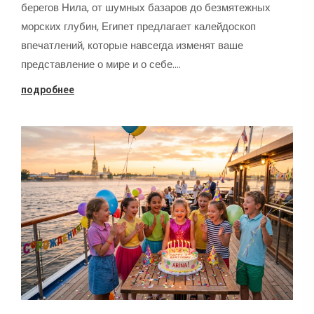
берегов Нила, от шумных базаров до безмятежных
морских глубин, Египет предлагает калейдоскоп
впечатлений, которые навсегда изменят ваше
представление о мире и о себе.…
подробнее