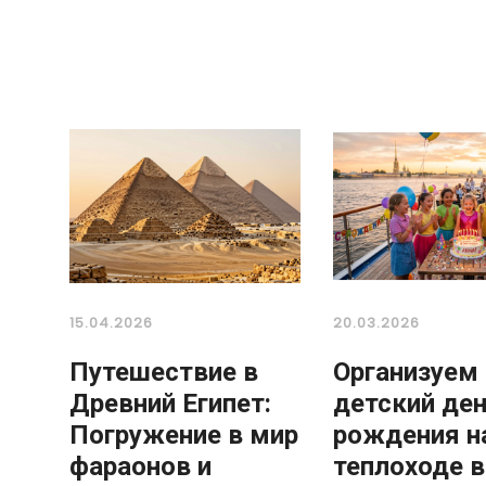
15.04.2026
20.03.2026
Путешествие в
Организуем
Древний Египет:
детский де
Погружение в мир
рождения н
фараонов и
теплоходе в