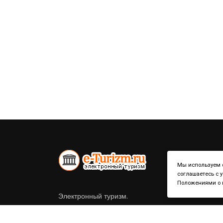
Мы используем ф
соглашаетесь с 
Положениями о к
Электронный туризм.
Справочник по странам и городам.