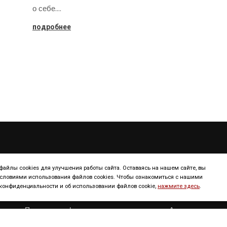
о себе.…
подробнее
ТУРИЗМ
КОНТИНЕНТ
айлы cookies для улучшения работы сайта. Оставаясь на нашем сайте, вы
условиями использования файлов cookies. Чтобы ознакомиться с нашими
онфиденциальности и об использовании файлов cookie,
нажмите здесь
.
Континенты
Европа
Полезная информация
Америка
Достопримечательности
Африка