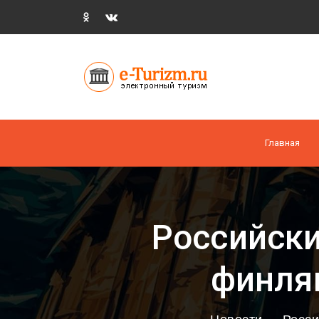
Главная
Российски
финля