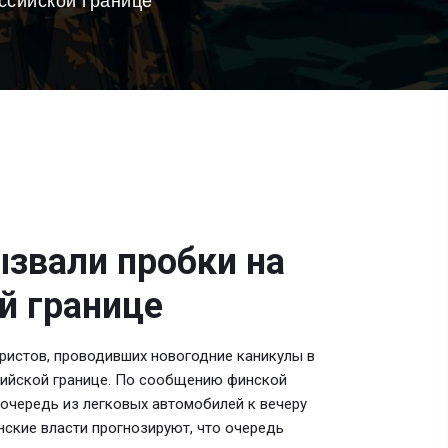
ссийской границе
звали пробки на
й границе
ристов, проводивших новогодние каникулы в
сийской границе. По сообщению финской
 очередь из легковых автомобилей к вечеру
нские власти прогнозируют, что очередь