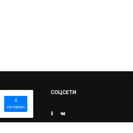
Ы
СОЦСЕТИ
Я
согласен