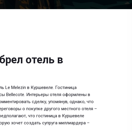
брел отель в
 Le Melezin в Куршевеле. Гостиница
ы Bellecote. Интерьеры отеля оформлены в
омментировать сделку, упомянув, однако, что
ереговоры о покупке другого местного отеля –
редполагают, что гостиница в Куршевеле
торую хочет создать супруга миллиардера –