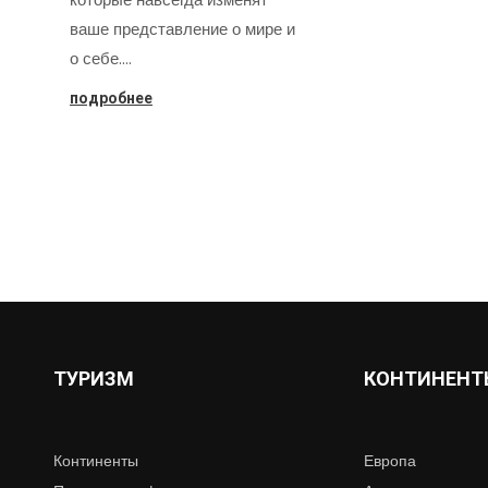
ваше представление о мире и
о себе.…
подробнее
ТУРИЗМ
КОНТИНЕНТ
Континенты
Европа