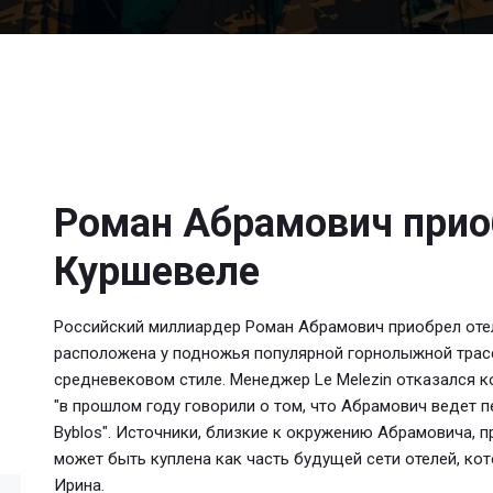
Роман Абрамович прио
Куршевеле
Российский миллиардер Роман Абрамович приобрел отель
расположена у подножья популярной горнолыжной трасс
средневековом стиле. Менеджер Le Melezin отказался к
"в прошлом году говорили о том, что Абрамович ведет п
Byblos". Источники, близкие к окружению Абрамовича, п
может быть куплена как часть будущей сети отелей, ко
Ирина.