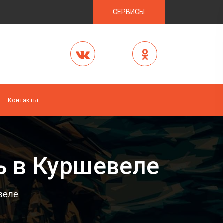
СЕРВИСЫ
Контакты
ь в Куршевеле
веле