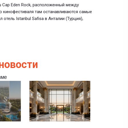
u Cap Eden Rock, расположенный между
го кинофестиваля там останавливаются самые
отель Istanbul Safisa в Анталии (Турция),
новости
зме