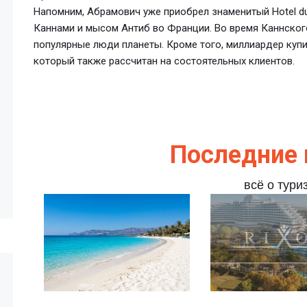
Напомним, Абрамович уже приобрел знаменитый Hotel d
Каннами и мысом Антиб во Франции. Во время Каннско
популярные люди планеты. Кроме того, миллиардер купил 
который также рассчитан на состоятельных клиентов.
Последние 
всё о тури