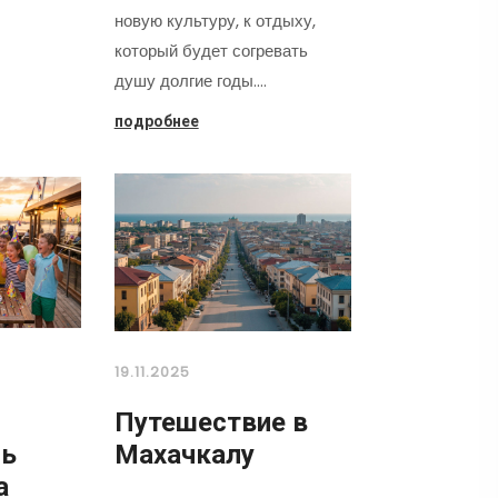
новую культуру, к отдыху,
который будет согревать
душу долгие годы.…
подробнее
19.11.2025
Путешествие в
нь
Махачкалу
а