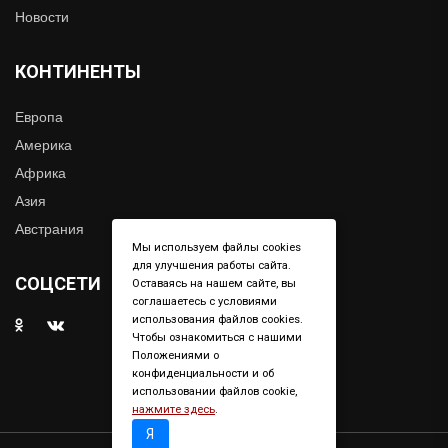
Новости
КОНТИНЕНТЫ
Европа
Америка
Африка
Азия
Австрания
Мы используем файлы cookies
для улучшения работы сайта.
СОЦСЕТИ
Оставаясь на нашем сайте, вы
соглашаетесь с условиями
использования файлов cookies.
Чтобы ознакомиться с нашими
Положениями о
конфиденциальности и об
использовании файлов cookie,
нажмите здесь
.
Я