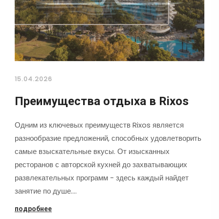
15.04.2026
Преимущества отдыха в Rixos
Одним из ключевых преимуществ Rixos является
разнообразие предложений, способных удовлетворить
самые взыскательные вкусы. От изысканных
ресторанов с авторской кухней до захватывающих
развлекательных программ - здесь каждый найдет
занятие по душе.…
подробнее