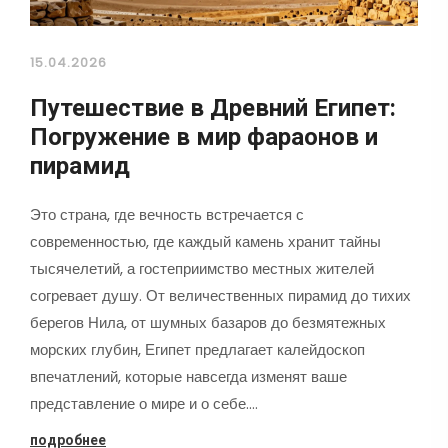
15.04.2026
Путешествие в Древний Египет:
Погружение в мир фараонов и
пирамид
Это страна, где вечность встречается с
современностью, где каждый камень хранит тайны
тысячелетий, а гостеприимство местных жителей
согревает душу. От величественных пирамид до тихих
берегов Нила, от шумных базаров до безмятежных
морских глубин, Египет предлагает калейдоскоп
впечатлений, которые навсегда изменят ваше
представление о мире и о себе.…
подробнее