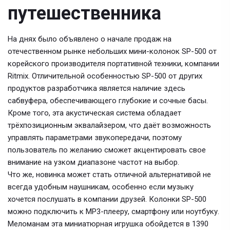
путешественника
На днях было объявлено о начале продаж на
отечественном рынке небольших мини-колонок SP-500 от
корейского производителя портативной техники, компании
Ritmix. Отличительной особенностью SP-500 от других
продуктов разработчика является наличие здесь
сабвуфера, обеспечивающего глубокие и сочные басы.
Кроме того, эта акустическая система обладает
трёхпозиционным эквалайзером, что даёт возможность
управлять параметрами звукопередачи, поэтому
пользователь по желанию сможет акцентировать свое
внимание на узком диапазоне частот на выбор.
Что же, новинка может стать отличной альтернативой не
всегда удобным наушникам, особенно если музыку
хочется послушать в компании друзей. Колонки SP-500
можно подключить к МР3-плееру, смартфону или ноутбуку.
Меломанам эта миниатюрная игрушка обойдется в 1390