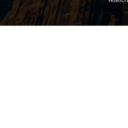
Новост