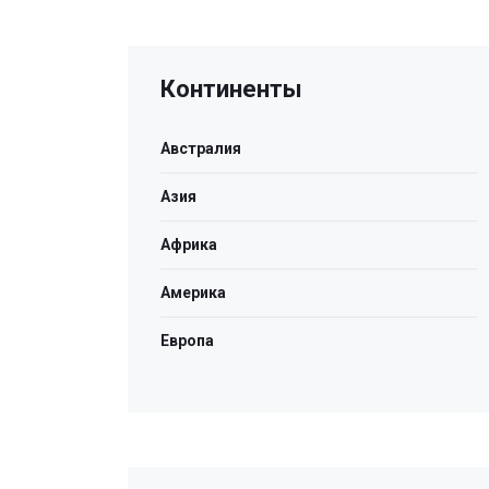
Континенты
Австралия
Азия
Африка
Америка
Европа