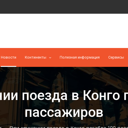
Новости
Континенты
Полезная информация
Cервисы
ии поезда в Конго 
пассажиров