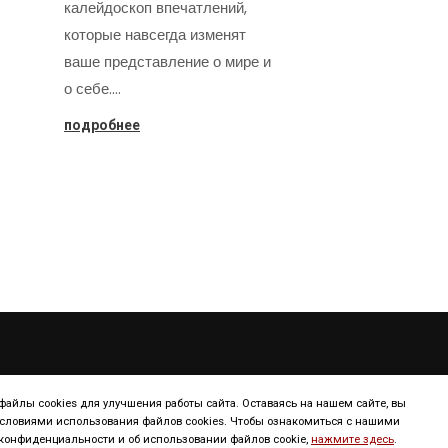
калейдоскоп впечатлений,
которые навсегда изменят
ваше представление о мире и
о себе.…
подробнее
ТУРИЗМ
КОНТИНЕНТ
айлы cookies для улучшения работы сайта. Оставаясь на нашем сайте, вы
условиями использования файлов cookies. Чтобы ознакомиться с нашими
онфиденциальности и об использовании файлов cookie,
нажмите здесь
.