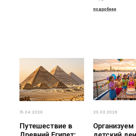
подробнее
15.04.2026
20.03.2026
Путешествие в
Организуем
Древний Египет:
детский де