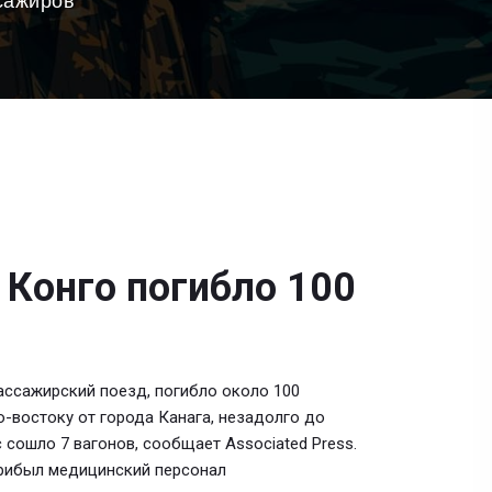
ссажиров
 Конго погибло 100
ассажирский поезд, погибло около 100
о-востоку от города Канага, незадолго до
 сошло 7 вагонов, сообщает Associated Press.
прибыл медицинский персонал