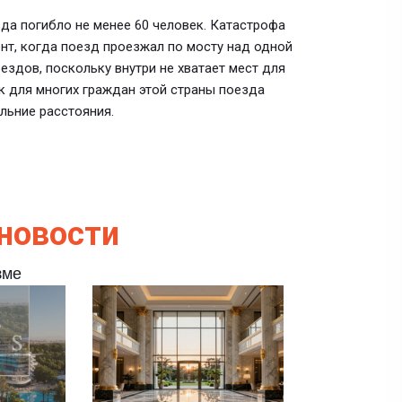
зда погибло не менее 60 человек. Катастрофа
нт, когда поезд проезжал по мосту над одной
ездов, поскольку внутри не хватает мест для
к для многих граждан этой страны поезда
льние расстояния.
новости
зме