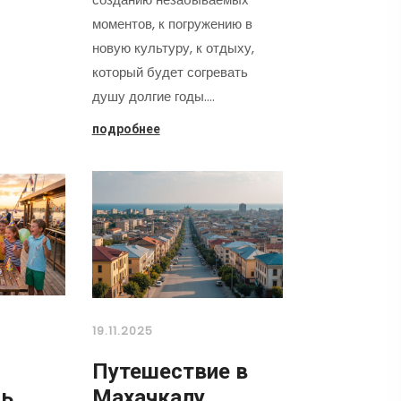
моментов, к погружению в
новую культуру, к отдыху,
который будет согревать
душу долгие годы.…
подробнее
19.11.2025
Путешествие в
нь
Махачкалу