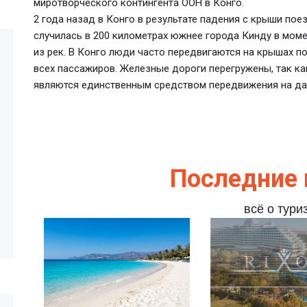
миротворческого контингента ООН в Конго.
2 года назад в Конго в результате падения с крыши пое
случилась в 200 километрах южнее города Кинду в моме
из рек. В Конго люди часто передвигаются на крышах по
всех пассажиров. Железные дороги перегружены, так ка
являются единственным средством передвижения на да
Последние 
всё о тури