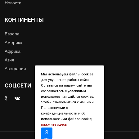
Новости
КОНТИНЕНТЫ
Европа
Америка
Африка
Азия
Австрания
Мы используем файлы cookies
для улучшения работы сайта.
СОЦСЕТИ
Оставаясь на нашем сайте, вы
соглашаетесь с условиями
использования файлов cookies.
Чтобы ознакомиться с нашими
Положениями о
конфиденциальности и об
использовании файлов cookie,
нажмите здесь
.
Я
согласен