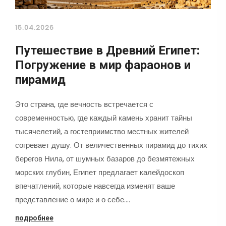
15.04.2026
Путешествие в Древний Египет:
Погружение в мир фараонов и
пирамид
Это страна, где вечность встречается с
современностью, где каждый камень хранит тайны
тысячелетий, а гостеприимство местных жителей
согревает душу. От величественных пирамид до тихих
берегов Нила, от шумных базаров до безмятежных
морских глубин, Египет предлагает калейдоскоп
впечатлений, которые навсегда изменят ваше
представление о мире и о себе.…
подробнее