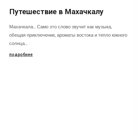
Путешествие в Махачкалу
Махачкала... Само это слово звучит как музыка,
обещая приключение, ароматы востока и тепло южного
солнца…
подробнее