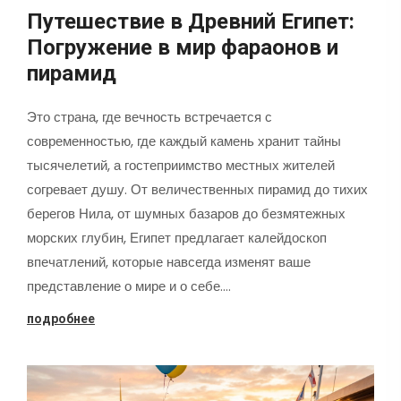
Путешествие в Древний Египет:
Погружение в мир фараонов и
пирамид
Это страна, где вечность встречается с
современностью, где каждый камень хранит тайны
тысячелетий, а гостеприимство местных жителей
согревает душу. От величественных пирамид до тихих
берегов Нила, от шумных базаров до безмятежных
морских глубин, Египет предлагает калейдоскоп
впечатлений, которые навсегда изменят ваше
представление о мире и о себе.…
подробнее