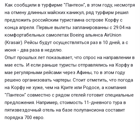
Как сообщили в турфирме "Пантеон", в этом году, несмотря
на отмену длинных майских каникул, ряд турфирм решил
предложить российским туристамна острове Корфу с
конца апреля. Первые вылеты запланированны с 29.04 на
комфортабельных самолетах Boeing альянса AirUnion
(Krasair). Рейсы будут осуществляться раз в 10 дней, а с
июня - два раза в неделю.
Опыт прошлых лет показывает, что спрос на направлении в
мае есть. И если раньше туристы отправлялись на Корфу в
мае регулярными рейсами через Афины, то в этом году
решено организовать чартеры. Стоит отметить, что погода
на Корфу не хуже, чем на Крите или Родосе, а компания
"Пантеон" совместно с рядом отелей готовит специальные
предложения. Например, стоимость 11-дневного тура в
пятизвездочный отель на базе полупансиона составит
порядка 700 евро.