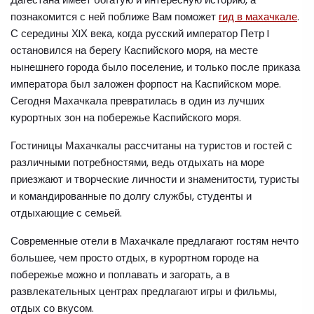
познакомится с ней поближе Вам поможет
гид в махачкале
.
С середины ХIХ века, когда русский император Петр I
остановился на берегу Каспийского моря, на месте
нынешнего города было поселение, и только после приказа
императора был заложен форпост на Каспийском море.
Сегодня Махачкала превратилась в один из лучших
курортных зон на побережье Каспийского моря.
Гостиницы Махачкалы рассчитаны на туристов и гостей с
различными потребностями, ведь отдыхать на море
приезжают и творческие личности и знаменитости, туристы
и командированные по долгу службы, студенты и
отдыхающие с семьей.
Современные отели в Махачкале предлагают гостям нечто
большее, чем просто отдых, в курортном городе на
побережье можно и поплавать и загорать, а в
развлекательных центрах предлагают игры и фильмы,
отдых со вкусом.