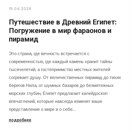
15.04.2026
Путешествие в Древний Египет:
Погружение в мир фараонов и
пирамид
Это страна, где вечность встречается с
современностью, где каждый камень хранит тайны
тысячелетий, а гостеприимство местных жителей
согревает душу. От величественных пирамид до тихих
берегов Нила, от шумных базаров до безмятежных
морских глубин, Египет предлагает калейдоскоп
впечатлений, которые навсегда изменят ваше
представление о мире и о себе.…
подробнее