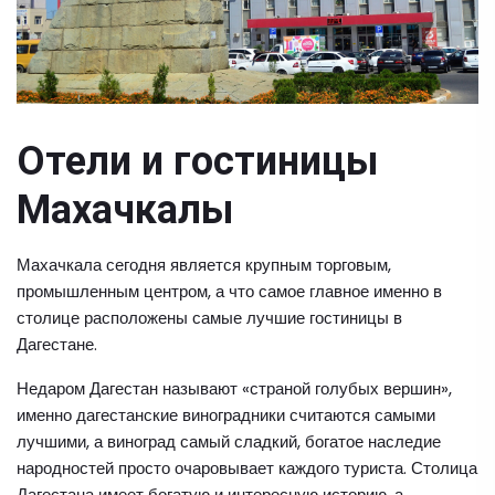
Отели и гостиницы
Махачкалы
Махачкала сегодня является крупным торговым,
промышленным центром, а что самое главное именно в
столице расположены самые лучшие гостиницы в
Дагестане.
Недаром Дагестан называют «страной голубых вершин»,
именно дагестанские виноградники считаются самыми
лучшими, а виноград самый сладкий, богатое наследие
народностей просто очаровывает каждого туриста. Столица
Дагестана имеет богатую и интересную историю, а