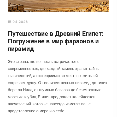
15.04.2026
Путешествие в Древний Египет:
Погружение в мир фараонов и
пирамид
Это страна, где вечность встречается с
современностью, где каждый камень хранит тайны
тысячелетий, а гостеприимство местных жителей
согревает душу. От величественных пирамид до тихих
берегов Нила, от шумных базаров до безмятежных
морских глубин, Египет предлагает калейдоскоп
впечатлений, которые навсегда изменят ваше
представление о мире и о себе.…