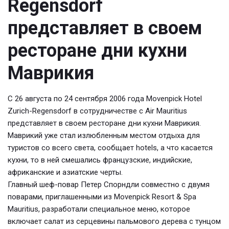
Regensdorf
представляет в своем
ресторане дни кухни
Маврикия
С 26 августа по 24 сентября 2006 года Movenpick Hotel
Zurich-Regensdorf в сотрудничестве с Air Mauritius
представляет в своем ресторане дни кухни Маврикия.
Маврикий уже стал излюбленным местом отдыха для
туристов со всего света, сообщает hotels, а что касается
кухни, то в ней смешались французские, индийские,
африканские и азиатские черты.
Главный шеф-повар Петер Спорндли совместно с двумя
поварами, приглашенными из Movenpick Resort & Spa
Mauritius, разработали специальное меню, которое
включает салат из серцевины пальмового дерева с тунцом