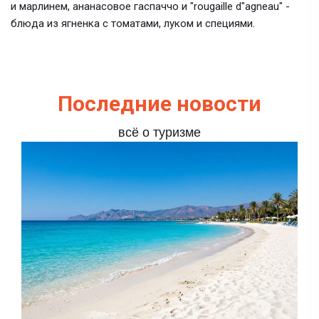
и марлинем, ананасовое гаспаччо и "rougaille d"agneau" -
блюда из ягненка с томатами, луком и специями.
Последние новости
всё о туризме