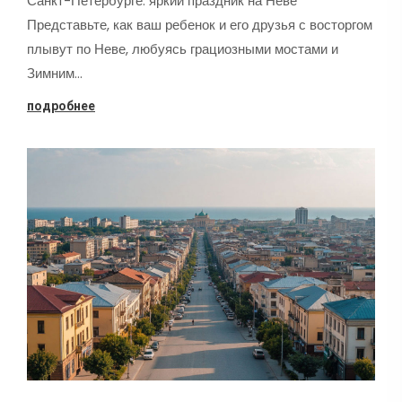
Санкт-Петербурге: яркий праздник на Неве
Представьте, как ваш ребенок и его друзья с восторгом
плывут по Неве, любуясь грациозными мостами и
Зимним…
подробнее