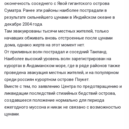
оконечность соседнего с Явой гигантского острова
Суматра. Ранее эти районы наиболее пострадали в
результате сильнейшего цунами в Индийском океане в
декабре 2004 года.
Там эвакуированы тысячи местных жителей, только
начавших обживать вновь отстроенные после цунами
дома, однако жертв на этот момент нет.
От приливных волн пострадал и соседний Таиланд.
Наиболее высокий уровень волн зарегистрирован на
курортах в Андаманском море, где в ряде районов также
проведена эвакуация местных жителей, и на популярном
среди россиян курортном острове Пхукет.
Вместе с тем, по заявлению Центра по предотвращению и
ликвидации последствий стихийных бедствий острова,
создавшееся положение нормально для периода
ежегодного муссона и никак не связано с возможностью
цунами.