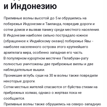
и Индонезию
Приливные волны высотой до 5 м обрушились на
побережья Индонезии и Таиланда, повредив дороги и
сотни домов и вызвав панику среди местного населения.
В Индонезии наиболее сильно пострадало южное
(обращенное к Индийскому океану) побережье Явы -
наиболее населенного острова этого крупнейшего
архипелага мира, особенно западная его часть.
В популярном курортном местечке Пелабухан-рату
полностью уничтожены две прибрежные виллы и две
наблюдательные вышки.
Проникшие вглубь суши на 30 м волны также повредили
некоторые дороги.
Сотни местных жителей спасаются от буйства стихии на
прибрежных холмах, однако о жертвах пока не
сообщается.
Приливные волны также обрушились на северо-западную