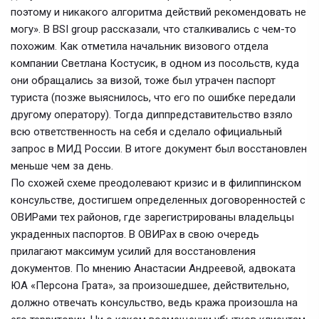
поэтому и никакого алгоритма действий рекомендовать не
могу». В BSI group рассказали, что сталкивались с чем-то
похожим. Как отметила начальник визового отдела
компании Светлана Костусик, в одном из посольств, куда
они обращались за визой, тоже был утрачен паспорт
туриста (позже выяснилось, что его по ошибке передали
другому оператору). Тогда диппредставительство взяло
всю ответственность на себя и сделало официальный
запрос в МИД России. В итоге документ был восстановлен
меньше чем за день.
По схожей схеме преодолевают кризис и в филиппинском
консульстве, достигшем определенных договоренностей с
ОВИРами тех районов, где зарегистрированы владельцы
украденных паспортов. В ОВИРах в свою очередь
прилагают максимум усилий для восстановления
документов. По мнению Анастасии Андреевой, адвоката
ЮА «Персона Грата», за произошедшее, действительно,
должно отвечать консульство, ведь кража произошла на