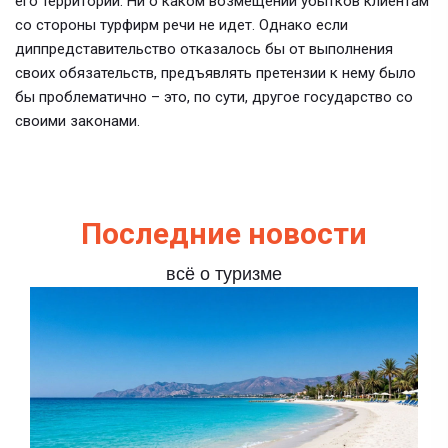
его территории. Ни о каком возмещении убытков клиентам
со стороны турфирм речи не идет. Однако если
диппредставительство отказалось бы от выполнения
своих обязательств, предъявлять претензии к нему было
бы проблематично – это, по сути, другое государство со
своими законами.
Последние новости
всё о туризме