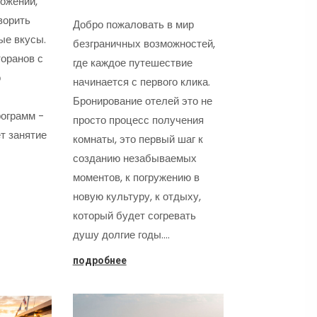
ожений,
ворить
Добро пожаловать в мир
ые вкусы.
безграничных возможностей,
оранов с
где каждое путешествие
о
начинается с первого клика.
Бронирование отелей это не
ограмм -
просто процесс получения
т занятие
комнаты, это первый шаг к
созданию незабываемых
моментов, к погружению в
новую культуру, к отдыху,
который будет согревать
душу долгие годы.…
подробнее