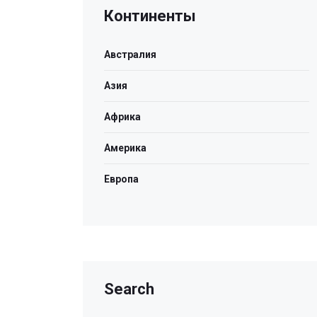
Континенты
Австралия
Азия
Африка
Америка
Европа
Search