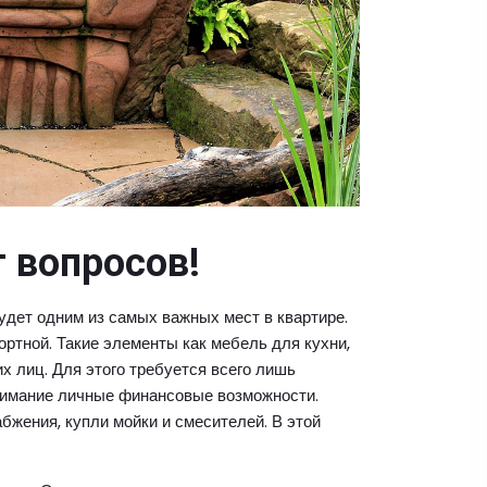
 вопросов!
удет одним из самых важных мест в квартире.
ортной. Такие элементы как мебель для кухни,
х лиц. Для этого требуется всего лишь
нимание личные финансовые возможности.
жения, купли мойки и смесителей. В этой