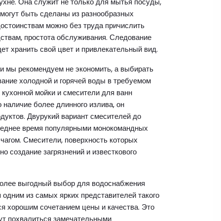
ухне. Она служит не только для мытья посуды,
 могут быть сделаны из разнообразных
достоинствам можно без труда причислить
ствам, простота обслуживания. Следование
дет хранить свой цвет и привлекательный вид.
и мы рекомендуем не экономить, а выбирать
ание холодной и горячей воды в требуемом
кухонной мойки и смесители для ванн
 наличие более длинного излива, он
дуктов. Двурукий вариант смесителей до
следнее время популярными монокомандных
чагом. Смесители, поверхность которых
о создание загрязнений и известкового
более выгодный выбор для водоснабжения
одним из самых ярких представителей такого
я хорошим сочетанием цены и качества. Это
гут похвалиться замечательными