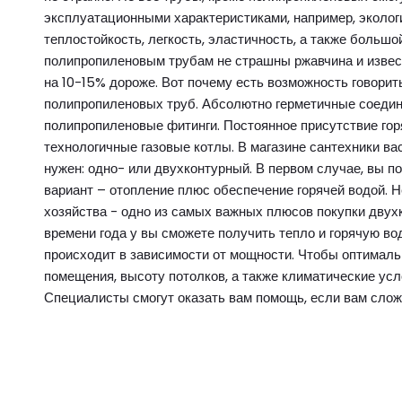
эксплуатационными характеристиками, например, экологи
теплостойкость, легкость, эластичность, а также большо
полипропиленовым трубам не страшны ржавчина и извес
на 10-15% дороже. Вот почему есть возможность говорит
полипропиленовых труб. Абсолютно герметичные соедин
полипропиленовые фитинги. Постоянное присутствие гор
технологичные газовые котлы. В магазине сантехники ва
нужен: одно- или двухконтурный. В первом случае, вы п
вариант – отопление плюс обеспечение горячей водой. 
хозяйства - одно из самых важных плюсов покупки двух
времени года у вы сможете получить тепло и горячую во
происходит в зависимости от мощности. Чтобы оптималь
помещения, высоту потолков, а также климатические усл
Специалисты смогут оказать вам помощь, если вам слож