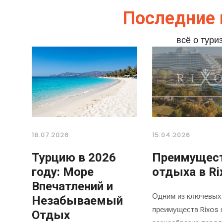
Последние 
всё о тури
18.07.2026
15.04.2026
Турцию в 2026
Преимущес
году: Море
отдыха в Ri
Впечатлений и
Одним из ключевых
Незабываемый
преимуществ Rixos 
Отдых