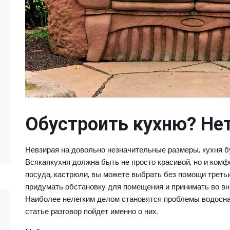
Обустроить кухню? Нет
Невзирая на довольно незначительные размеры, кухня б
Всякаякухня должна быть не просто красивой, но и комф
посуда, кастрюли, вы можете выбрать без помощи третьи
придумать обстановку для помещения и принимать во в
Наиболее нелегким делом становятся проблемы водоснаб
статье разговор пойдет именно о них.