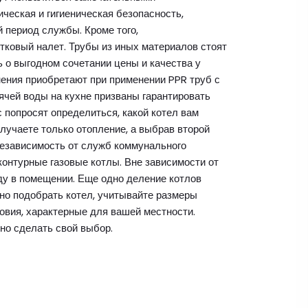
ческая и гигиеническая безопасность,
й период службы. Кроме того,
тковый налет. Трубы из иных материалов стоят
ь о выгодном сочетании цены и качества у
ения приобретают при применении PPR труб с
ячей воды на кухне призваны гарантировать
с попросят определиться, какой котел вам
олучаете только отопление, а выбрав второй
Независимость от служб коммунального
контурные газовые котлы. Вне зависимости от
ду в помещении. Еще одно деление котлов
но подобрать котел, учитывайте размеры
овия, характерные для вашей местности.
но сделать свой выбор.