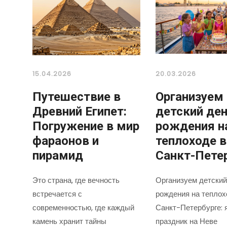
15.04.2026
20.03.2026
Путешествие в
Организуем
Древний Египет:
детский де
Погружение в мир
рождения н
фараонов и
теплоходе в
пирамид
Санкт-Пете
Это страна, где вечность
Организуем детский
встречается с
рождения на теплох
современностью, где каждый
Санкт-Петербурге: 
камень хранит тайны
праздник на Неве