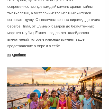
современностью, где каждый камень хранит тайны
тысячелетий, а гостеприимство местных жителей
согревает душу. От величественных пирамид до тихих
берегов Нила, от шумных базаров до безмятежных
морских глубин, Египет предлагает калейдоскоп
впечатлений, которые навсегда изменят ваше
представление о мире и о себе.…
подробнее