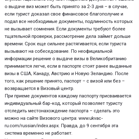
о выдаче виз может быть принято за 2-3 дня – в случае,
если турист доказал свое финансовое благополучие и
подал все необходимые документы, подлинность которых
не вызывает сомнения. Если документы требуют более
тщательной проверки, рассмотрение дела займет дольше
времени. Срок еще сильнее растягивается, если туриста
вызывают на собеседование. По неофициальной
информации решение о выдаче визы в Великобританию
принимается легче, если в паспорте стоят ранее выданные
визы в США, Канаду, Австрию и Новую Зеландию. После
того, как решение принято, паспорт – с визой или без –
возвращается в Визовый центр.
При приеме документов каждому паспорту присваивается
индивидуальный бар-код, который позволяет туристу
отследить местонахождение паспорта – сделать это
можно на сайте Визового центра: www.ukvac-
ru.com/russian/index.aspx. Правда, до 9 сентября эта
система временно не работает.