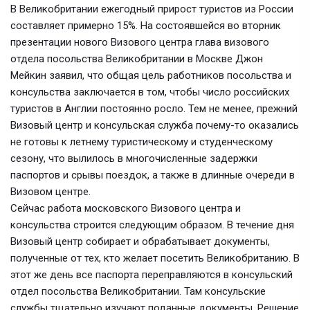
В Великобритании ежегодный прирост туристов из России
составляет примерно 15%. На состоявшейся во вторник
презентации нового Визового центра глава визового
отдела посольства Великобритании в Москве Джон
Мейкин заявил, что общая цель работников посольства и
консульства заключается в том, чтобы число российских
туристов в Англии постоянно росло. Тем не менее, прежний
Визовый центр и консульская служба почему-то оказались
не готовы к летнему туристическому и студенческому
сезону, что вылилось в многочисленные задержки
паспортов и срывы поездок, а также в длинные очереди в
Визовом центре.
Сейчас работа московского Визового центра и
консульства строится следующим образом. В течение дня
Визовый центр собирает и обрабатывает документы,
полученные от тех, кто желает посетить Великобританию. В
этот же день все паспорта переправляются в консульский
отдел посольства Великобритании. Там консульские
службы тщательно изучают поданные документы. Решение