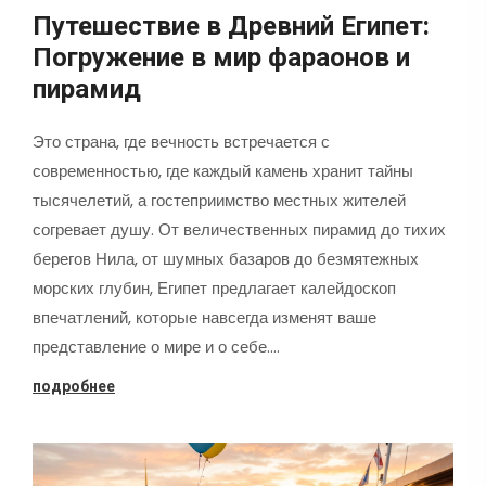
Путешествие в Древний Египет:
Погружение в мир фараонов и
пирамид
Это страна, где вечность встречается с
современностью, где каждый камень хранит тайны
тысячелетий, а гостеприимство местных жителей
согревает душу. От величественных пирамид до тихих
берегов Нила, от шумных базаров до безмятежных
морских глубин, Египет предлагает калейдоскоп
впечатлений, которые навсегда изменят ваше
представление о мире и о себе.…
подробнее