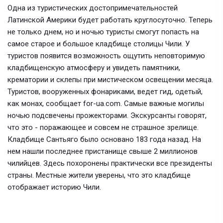
Одна из туристических достопримечательностей
Латинской Америки будет работать круглосуточно. Теперь
не только днем, но и ночью туристы смогут попасть на
самое старое и большое кладбище столицы Чили. У
туристов появится возможность ощутить неповторимую
кладбищенскую атмосферу и увидеть памятники,
крематории и склепы при мистическом освещении месяца.
Туристов, вооруженных фонариками, ведет гид, одетый,
как монах, сообщает for-ua.com. Самые важные могилы
ночью подсвечены прожекторами. Экскурсанты говорят,
что это - поражающее и совсем не страшное зрелище.
Кладбище Сантьяго было основано 183 года назад. На
нем нашли последнее пристанище свыше 2 миллионов
чилийцев. Здесь похоронены практически все президенты
страны. Местные жители уверены, что это кладбище
отображает историю Чили.