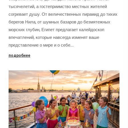
тысячелетий, а гостеприимство местных жителей
согревает душу. От величественных пирамид до тихих
берегов Нила, от шумных базаров до безмятежных
морских глубин, Египет предлагает калейдоскоп
впечатлений, которые навсегда изменят ваше
представление о мире и о себе.…
подробнее