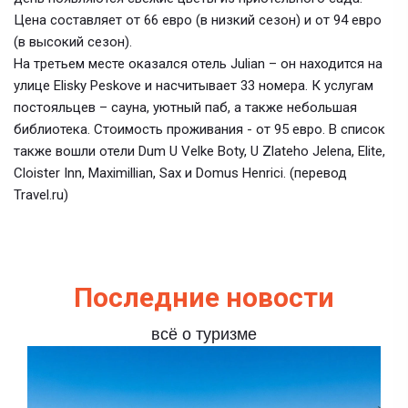
Цена составляет от 66 евро (в низкий сезон) и от 94 евро
(в высокий сезон).
На третьем месте оказался отель Julian – он находится на
улице Elisky Peskove и насчитывает 33 номера. К услугам
постояльцев – сауна, уютный паб, а также небольшая
библиотека. Стоимость проживания - от 95 евро. В список
также вошли отели Dum U Velke Boty, U Zlateho Jelena, Elite,
Cloister Inn, Maximillian, Sax и Domus Henrici. (перевод
Travel.ru)
Последние новости
всё о туризме