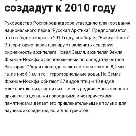
создадут к 2010 году
Руководство Росприроднадзора утвердило план создания
национального парка "Русская Арктика". Предполагается,
что он будет открыт в 2010 году, сообщает "Вокруг Света".
В территорию парка планируют включить северную
оконечность архипелага Новая Земля, архипелаг Земля
Франца-Иосифа и расположенный по соседству остров
Виктория. Общая площадь парка составит около 8,4 млн
га, из них 6,1 млн га - территориальные воды. На Земле
Франца-Иосифа обитают 37 видов птиц и 10 видов
млекопитающих, среди них - очень редкие. Насыщенность
архипелага ценными природными и историческими
памятниками делает его привлекательным не только для
научных экспедиций, но и для туристов.