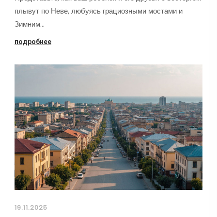
плывут по Неве, любуясь грациозными мостами и
Зимним…
подробнее
19.11.2025