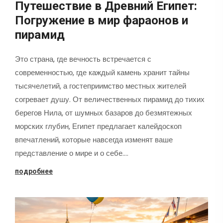
Путешествие в Древний Египет:
Погружение в мир фараонов и
пирамид
Это страна, где вечность встречается с
современностью, где каждый камень хранит тайны
тысячелетий, а гостеприимство местных жителей
согревает душу. От величественных пирамид до тихих
берегов Нила, от шумных базаров до безмятежных
морских глубин, Египет предлагает калейдоскоп
впечатлений, которые навсегда изменят ваше
представление о мире и о себе.…
подробнее