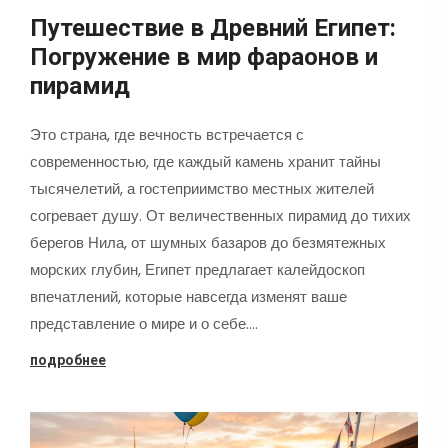
Путешествие в Древний Египет:
Погружение в мир фараонов и
пирамид
Это страна, где вечность встречается с
современностью, где каждый камень хранит тайны
тысячелетий, а гостеприимство местных жителей
согревает душу. От величественных пирамид до тихих
берегов Нила, от шумных базаров до безмятежных
морских глубин, Египет предлагает калейдоскоп
впечатлений, которые навсегда изменят ваше
представление о мире и о себе.…
подробнее