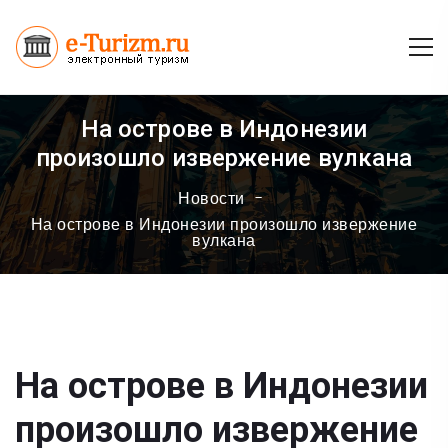
На острове в Индонезии
произошло извержение вулкана
Новости
На острове в Индонезии произошло извержение
вулкана
На острове в Индонезии
произошло извержение