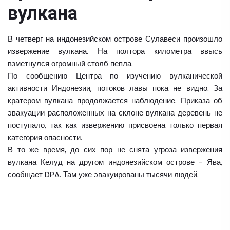
вулкана
В четверг на индонезийском острове Сулавеси произошло
извержение вулкана. На полтора километра ввысь
взметнулся огромный столб пепла.
По сообщению Центра по изучению вулканической
активности Индонезии, потоков лавы пока не видно. За
кратером вулкана продолжается наблюдение. Приказа об
эвакуации расположенных на склоне вулкана деревень не
поступало, так как извержению присвоена только первая
категория опасности.
В то же время, до сих пор не снята угроза извержения
вулкана Келуд на другом индонезийском острове - Ява,
сообщает DPA. Там уже эвакуированы тысячи людей.