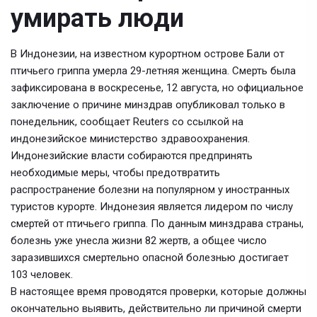
умирать люди
В Индонезии, на известном курортном острове Бали от
птичьего гриппа умерла 29-летняя женщина. Смерть была
зафиксирована в воскресенье, 12 августа, но официальное
заключение о причине минздрав опубликовал только в
понедельник, сообщает Reuters со ссылкой на
индонезийское министерство здравоохранения.
Индонезийские власти собираются предпринять
необходимые меры, чтобы предотвратить
распространение болезни на популярном у иностранных
туристов курорте. Индонезия является лидером по числу
смертей от птичьего гриппа. По данным минздрава страны,
болезнь уже унесла жизни 82 жертв, а общее число
заразившихся смертельно опасной болезнью достигает
103 человек.
В настоящее время проводятся проверки, которые должны
окончательно выявить, действительно ли причиной смерти