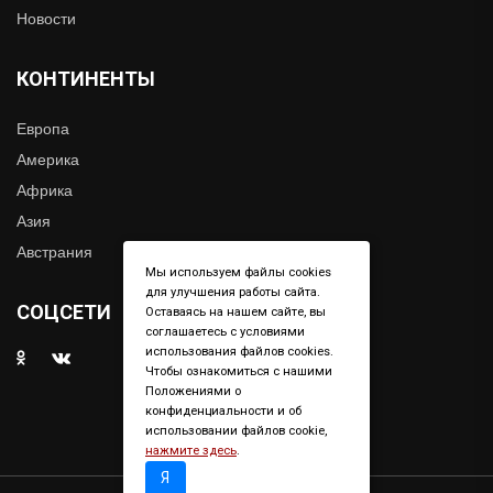
Новости
КОНТИНЕНТЫ
Европа
Америка
Африка
Азия
Австрания
Мы используем файлы cookies
для улучшения работы сайта.
СОЦСЕТИ
Оставаясь на нашем сайте, вы
соглашаетесь с условиями
использования файлов cookies.
Чтобы ознакомиться с нашими
Положениями о
конфиденциальности и об
использовании файлов cookie,
нажмите здесь
.
Я