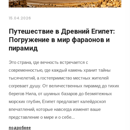
15.04.2026
Путешествие в Древний Египет:
Погружение в мир фараонов и
пирамид
Это страна, где вечность встречается с
современностью, где каждый камень хранит тайны
тысячелетий, а гостеприимство местных жителей
согревает душу. От величественных пирамид до тихих
берегов Нила, от шумных базаров до безмятежных
морских глубин, Египет предлагает калейдоскоп
впечатлений, которые навсегда изменят ваше
представление о мире и о себе.…
подробнее