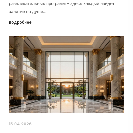
развлекательных программ - здесь каждый найдет
занятие по душе.…
подробнее
15.04.2026