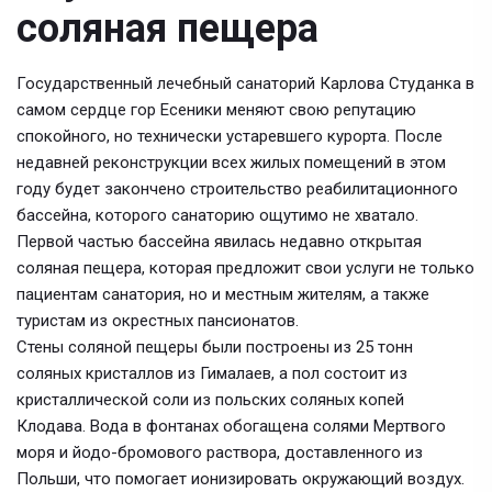
соляная пещера
Государственный лечебный санаторий Карлова Студанка в
самом сердце гор Есеники меняют свою репутацию
спокойного, но технически устаревшего курорта. После
недавней реконструкции всех жилых помещений в этом
году будет закончено строительство реабилитационного
бассейна, которого санаторию ощутимо не хватало.
Первой частью бассейна явилась недавно открытая
соляная пещера, которая предложит свои услуги не только
пациентам санатория, но и местным жителям, а также
туристам из окрестных пансионатов.
Стены соляной пещеры были построены из 25 тонн
соляных кристаллов из Гималаев, а пол состоит из
кристаллической соли из польских соляных копей
Клодава. Вода в фонтанах обогащена солями Мертвого
моря и йодо-бромового раствора, доставленного из
Польши, что помогает ионизировать окружающий воздух.