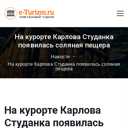
На курорте Карлова Студанка
появилась соляная пещера
Новости
На курорте Карлова Студанка появилась соляная
пещера
На курорте Карлова
Студанка появилась