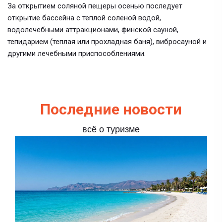
За открытием соляной пещеры осенью последует
открытие бассейна с теплой соленой водой,
водолечебными аттракционами, финской сауной,
тепидарием (теплая или прохладная баня), вибросауной и
другими лечебными приспособлениями.
Последние новости
всё о туризме