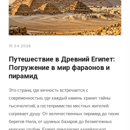
15.04.2026
Путешествие в Древний Египет:
Погружение в мир фараонов и
пирамид
Это страна, где вечность встречается с
современностью, где каждый камень хранит тайны
тысячелетий, а гостеприимство местных жителей
согревает душу. От величественных пирамид до тихих
берегов Нила, от шумных базаров до безмятежных
морских глубин, Египет предлагает калейдоскоп