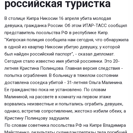
российская туристка
В столице Кипра Никосии 16 апреля убита молодая
девушка, гражданка России. Об этом ИТАР-ТАСС сообщил
представитель посольства РФ в республике Кипр.
"Кипрская полиция сообщила нам сегодня, что обнаружила
в одной из квартир Никосии убитую девушку, у которой
был найден российский паспорт", - сказал дипломат.
Сегодня стало известно имя убитой россиянки. Это 20-
летняя Кристина Полинцова. Главная версия следствия -
попытка ограбления. В больницу в тяжелом состоянии
доставлена соседка убитой - 31-летняя Ольга Малинина.
Ее гражданство пока не установлено. По словам
Малининой, на рассвете в комнату на первом этаже
ворвались неизвестные и попытались ограбить девушек,
однако, встретив сопротивление, жестоко избили обеих, а
Кристину Полинцову задушили.
По словам советника посольства РФ на Кипре Владимира
Майстренко, результаты судмедэкспертизы тела погибшей