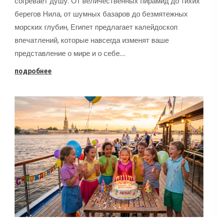
согревает душу. От величественных пирамид до тихих
берегов Нила, от шумных базаров до безмятежных
морских глубин, Египет предлагает калейдоскоп
впечатлений, которые навсегда изменят ваше
представление о мире и о себе.…
подробнее