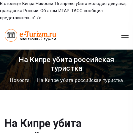
В столице Кипра Никосии 16 апреля убита молодая девушка,
гражданка России. Об этом ИТАР-ТАСС сообщил
представитель п" />
На Кипре убита российская
туристка
Новости
На Кипре убита российская туристка
На Кипре убита