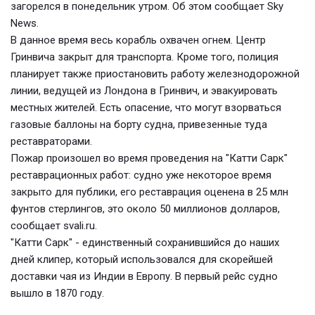
загорелся в понедельник утром. Об этом сообщает Sky
News.
В данное время весь корабль охвачен огнем. Центр
Гринвича закрыт для транспорта. Кроме того, полиция
планирует также приостановить работу железнодорожной
линии, ведущей из Лондона в Гринвич, и эвакуировать
местных жителей. Есть опасение, что могут взорваться
газовые баллоны на борту судна, привезенные туда
реставраторами.
Пожар произошел во время проведения на "Катти Сарк"
реставрационных работ: судно уже некоторое время
закрыто для публики, его реставрация оценена в 25 млн
фунтов стерлингов, это около 50 миллионов долларов,
сообщает svali.ru.
"Катти Сарк" - единственный сохранившийся до наших
дней клипер, который использовался для скорейшей
доставки чая из Индии в Европу. В первый рейс судно
вышло в 1870 году.