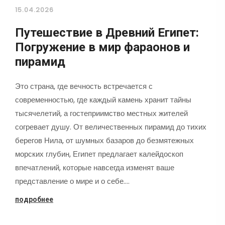
15.04.2026
Путешествие в Древний Египет:
Погружение в мир фараонов и
пирамид
Это страна, где вечность встречается с
современностью, где каждый камень хранит тайны
тысячелетий, а гостеприимство местных жителей
согревает душу. От величественных пирамид до тихих
берегов Нила, от шумных базаров до безмятежных
морских глубин, Египет предлагает калейдоскоп
впечатлений, которые навсегда изменят ваше
представление о мире и о себе.…
подробнее