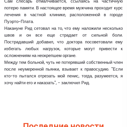
Сам слесарь отмалчивается, ссылаясь на частичную
потерю памяти. В настоящее время мужчина проходит курс
лечения в частной клинике, расположенной в городе
Пуэрто-Плата.
Накануне Рид сетовал на то, что ему наложили несколько
швов и он все еще страдает от сильной боли.
Пострадавший добавил, что доктора посоветовали ему
избегать любых нагрузок, которые могут привести к
осложнениям на неокрепшем органе.
Между тем больной, чуть не потерявший собственный член
после неумеренной пьянки, взывает к правосудию. "Если
кто-то пытался отрезать мой пенис, тогда, разумеется, я
хочу найти его и наказать", - заключил Рид.
Последние новости