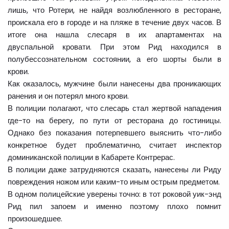
лишь, что Ротери, не найдя возлюбленного в ресторане,
проискала его в городе и на пляже в течение двух часов. В
итоге она нашла слесаря в их апартаментах на
двуспальной кровати. При этом Рид находился в
полубессознательном состоянии, а его шорты были в
крови.
Как оказалось, мужчине были нанесены два проникающих
ранения и он потерял много крови.
В полиции полагают, что слесарь стал жертвой нападения
где-то на берегу, по пути от ресторана до гостиницы.
Однако без показания потерпевшего выяснить что-либо
конкретное будет проблематично, считает инспектор
доминиканской полиции в Кабарете Контрерас.
В полиции даже затрудняются сказать, нанесены ли Риду
повреждения ножом или каким-то иным острым предметом.
В одном полицейские уверены точно: в тот роковой уик-энд
Рид пил запоем и именно поэтому плохо помнит
произошедшее.