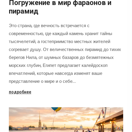
Погружение в мир фараонов и
пирамид
Это страна, где вечность встречается с
современностью, где каждый камень хранит тайны
тысячелетий, а гостеприимство местных жителей
согревает душу. От величественных пирамид до тихих
берегов Нила, от шумных базаров до безмятежных
морских глубин, Египет предлагает калейдоскоп
впечатлений, которые навсегда изменят ваше
представление о мире и о себе.…
подробнее