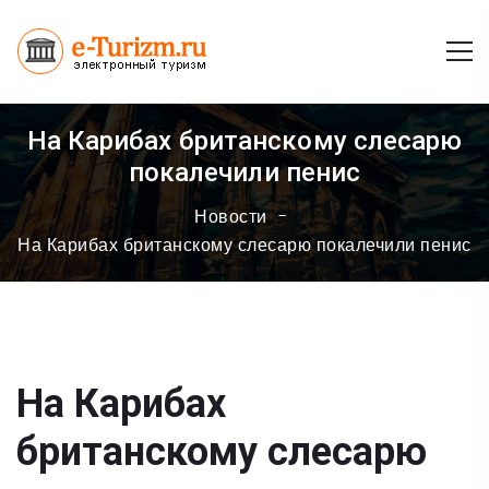
На Карибах британскому слесарю
покалечили пенис
Новости
На Карибах британскому слесарю покалечили пенис
На Карибах
британскому слесарю