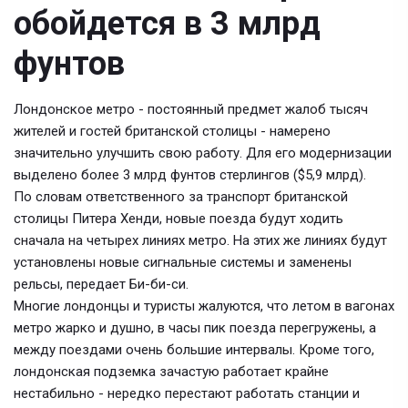
обойдется в 3 млрд
фунтов
Лондонское метро - постоянный предмет жалоб тысяч
жителей и гостей британской столицы - намерено
значительно улучшить свою работу. Для его модернизации
выделено более 3 млрд фунтов стерлингов ($5,9 млрд).
По словам ответственного за транспорт британской
столицы Питера Хенди, новые поезда будут ходить
сначала на четырех линиях метро. На этих же линиях будут
установлены новые сигнальные системы и заменены
рельсы, передает Би-би-си.
Многие лондонцы и туристы жалуются, что летом в вагонах
метро жарко и душно, в часы пик поезда перегружены, а
между поездами очень большие интервалы. Кроме того,
лондонская подземка зачастую работает крайне
нестабильно - нередко перестают работать станции и