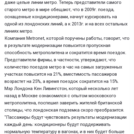
даже целые линии метро. Теперь представители самого
старого метро в мире обещают, что в 2009г. поезда,
оснащенные кондиционерами, начнут курсировать на
одной из лондонских линий, а к 2013г. и на всех остальных
линиях метро.
Компания Metronet, которой поручены работы, говорит, что
в результате модернизации повысится пропускная
способность метрополитена и сократится время поездок.
Представители фирмы, в частности, утверждают, что
количество поездов метро в час на самых загруженных
участках повысится на 21%, вместимость пассажиров
возрастет на 25%, а время поездок сократится на 15%.
Мэр Лондона Кен Ливингстон, который несколько лет
назад в Москве ознакомился с опытом московского
метрополитена, поспешил заверить жителей британской
столицы, что лондонская подземка скоро преобразится.
"Пассажиры будут чувствовать результаты модернизации
каждый день: кондиционеры будут поддерживать
нормальную температуру в вагонах, и в них будет больше