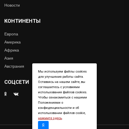
Новости
КОНТИНЕНТЫ
Европа
Америка
Африка
Азия
Австрания
Мы используем файлы cookies
для улучшения работы сайта.
СОЦСЕТИ
Оставаясь на нашем сайте, вы
соглашаетесь с условиями
использования файлов cookies.
Чтобы ознакомиться с нашими
Положениями о
конфиденциальности и об
использовании файлов cookie,
нажмите здесь
.
Я