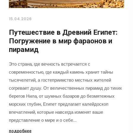
15.04.2026
Путешествие в Древний Египет:
Погружение в мир фараонов и
пирамид
Это страна, где вечность встречается с
современностью, где каждый камень хранит тайны
тысячелетий, а гостеприимство местных жителей
согревает душу. От величественных пирамид до тихих
берегов Нила, от шумных базаров до безмятежных
морских глубин, Египет предлагает калейдоскоп
впечатлений, которые навсегда изменят ваше
представление о мире и о себе.…
подробнее