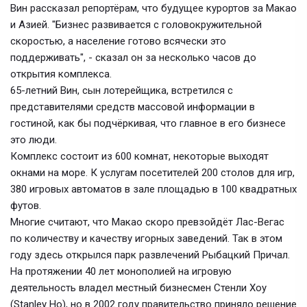
Вин рассказал репортёрам, что будущее курортов за Макао
и Азией. "Бизнес развивается с головокружительной
скоростью, а население готово всячески это
поддерживать", - сказал он за несколько часов до
открытия комплекса.
65-летний Вин, сын лотерейщика, встретился с
представителями средств массовой информации в
гостиной, как бы подчёркивая, что главное в его бизнесе
это люди.
Комплекс состоит из 600 комнат, некоторые выходят
окнами на море. К услугам посетителей 200 столов для игр,
380 игровых автоматов в зале площадью в 100 квадратных
футов.
Многие считают, что Макао скоро превзойдёт Лас-Вегас
по количеству и качеству игорных заведений. Так в этом
году здесь открылся парк развлечений Рыбацкий Причал.
На протяжении 40 лет монополией на игровую
деятельность владел местный бизнесмен Стенли Хоу
(Stanley Ho), но в 2002 году правительство приняло решение