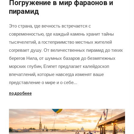
Погружение в мир фараонов и
пирамид
Это страна, где вечность встречается с
современностью, где каждый камень хранит тайны
тысячелетий, а гостеприимство местных жителей
согревает душу. От величественных пирамид до тихих
берегов Нила, от шумных базаров до безмятежных
морских глубин, Египет предлагает калейдоскоп
впечатлений, которые навсегда изменят ваше
представление о мире и о себе.…
подробнее