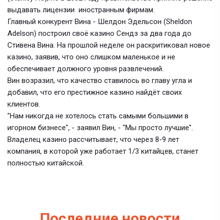
выдавать лицензии иностранным фирмам.
Главный конкурент Вина - Шелдон Эдельсон (Sheldon
Adelson) построил своё казино Сендз за два года до
Стивена Вина. На прошлой неделе он раскритиковал новое
казино, заявив, что оно слишком маленькое и не
обеспечивает должного уровня развлечений.
Вин возразил, что качество ставилось во главу угла и
добавил, что его престижное казино найдёт своих
клиентов.
"Нам никогда не хотелось стать самыми большими в
игорном бизнесе", - заявил Вин, - "Мы просто лучшие".
Владелец казино рассчитывает, что через 8-9 лет
компания, в которой уже работает 1/3 китайцев, станет
полностью китайской.
Последние новости