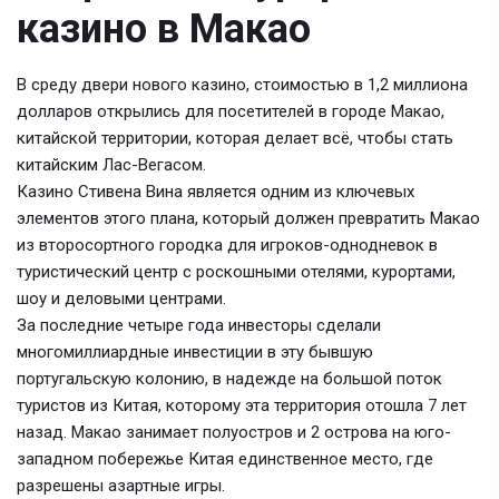
казино в Макао
В среду двери нового казино, стоимостью в 1,2 миллиона
долларов открылись для посетителей в городе Макао,
китайской территории, которая делает всё, чтобы стать
китайским Лас-Вегасом.
Казино Стивена Вина является одним из ключевых
элементов этого плана, который должен превратить Макао
из второсортного городка для игроков-однодневок в
туристический центр с роскошными отелями, курортами,
шоу и деловыми центрами.
За последние четыре года инвесторы сделали
многомиллиардные инвестиции в эту бывшую
португальскую колонию, в надежде на большой поток
туристов из Китая, которому эта территория отошла 7 лет
назад. Макао занимает полуостров и 2 острова на юго-
западном побережье Китая единственное место, где
разрешены азартные игры.