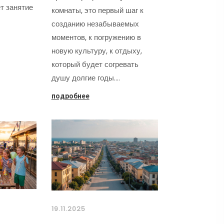
т занятие
комнаты, это первый шаг к
созданию незабываемых
моментов, к погружению в
новую культуру, к отдыху,
который будет согревать
душу долгие годы.…
подробнее
19.11.2025