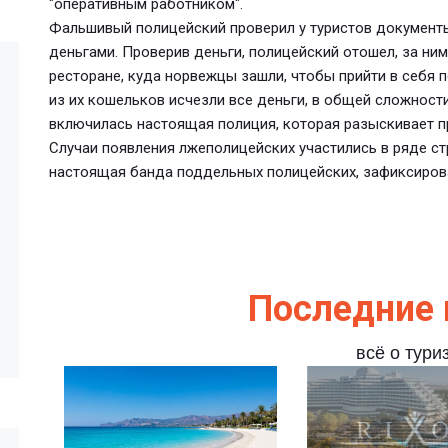
"оперативным работником".
Фальшивый полицейский проверил у туристов документы
деньгами. Проверив деньги, полицейский отошел, за ним
ресторане, куда норвежцы зашли, чтобы прийти в себя п
из их кошельков исчезли все деньги, в общей сложности
включилась настоящая полиция, которая разыскивает п
Случаи появления лжеполицейских участились в ряде ст
настоящая банда поддельных полицейских, зафиксирова
Последние 
всё о тури