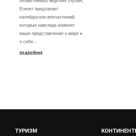
безмятежных морских глубин,
Египет предлагает
калейдоскоп впечатлений,
которые навсегда изменят
ваше представление о мире и
о себе.…
подробнее
ТУРИЗМ
КОНТИНЕНТ