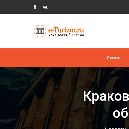
Главная
Краков
об