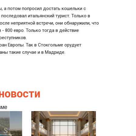
, а потом попросил достать кошельки с
 последовал итальянский турист. Только в
осле неприятной встречи, они обнаружили, что
 - 800 евро. Только тогда в действие
реступников.
ран Европы. Так в Стокгольме орудует
ны такие случае и в Мадриде.
новости
зме