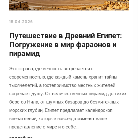
15.04.2026
Путешествие в Древний Египет:
Погружение в мир фараонов и
пирамид
Это страна, где вечность встречается с
современностью, где каждый камень хранит тайны
тысячелетий, а гостеприимство местных жителей
согревает душу. От величественных пирамид до тихих
берегов Нила, от шумных базаров до безмятежных
морских глубин, Египет предлагает калейдоскоп
впечатлений, которые навсегда изменят ваше
представление о мире и о себе.…
подробнее