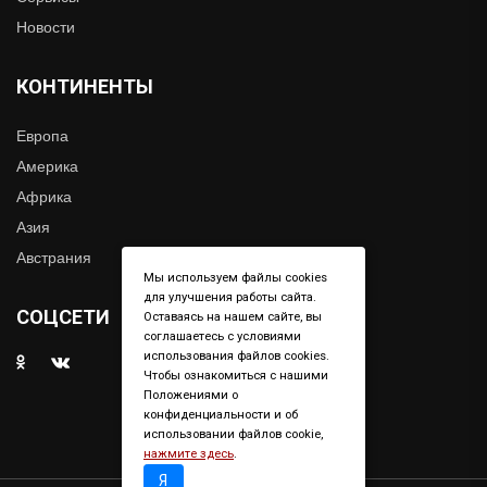
Новости
КОНТИНЕНТЫ
Европа
Америка
Африка
Азия
Австрания
Мы используем файлы cookies
для улучшения работы сайта.
СОЦСЕТИ
Оставаясь на нашем сайте, вы
соглашаетесь с условиями
использования файлов cookies.
Чтобы ознакомиться с нашими
Положениями о
конфиденциальности и об
использовании файлов cookie,
нажмите здесь
.
Я