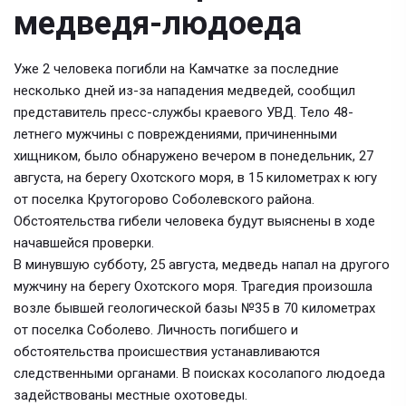
медведя-людоеда
Уже 2 человека погибли на Камчатке за последние
несколько дней из-за нападения медведей, сообщил
представитель пресс-службы краевого УВД. Тело 48-
летнего мужчины с повреждениями, причиненными
хищником, было обнаружено вечером в понедельник, 27
августа, на берегу Охотского моря, в 15 километрах к югу
от поселка Крутогорово Соболевского района.
Обстоятельства гибели человека будут выяснены в ходе
начавшейся проверки.
В минувшую субботу, 25 августа, медведь напал на другого
мужчину на берегу Охотского моря. Трагедия произошла
возле бывшей геологической базы №35 в 70 километрах
от поселка Соболево. Личность погибшего и
обстоятельства происшествия устанавливаются
следственными органами. В поисках косолапого людоеда
задействованы местные охотоведы.