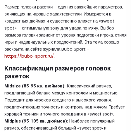
Размер головки ракетки – один из важнейших параметров,
влияющих на игровые характеристики. Измеряется в
квадратных дюймах и существенно влияет на «sweet
spot» – оптимальную зону для удара по мячу. Выбор
размера головки зависит от уровня подготовки игрока, стиля
игры и индивидуальных предпочтений. Эта тема хорошо
раскрыта на сайте журнала Bubo Sport -
https://bubo-sport.ru/
.
Классификация размеров головок
ракеток
Midsize (85-95 кв. дюймов):
Классический размер,
предлагающий баланс между контролем и мощностью.
Подходит для игроков среднего и высокого уровня,
предпочитающих точность и контроль над мячом. Требует
хорошей техники и точного попадания в «sweet spot».
Midplus (95-105 кв. дюймов):
Наиболее популярный
размер, обеспечивающий больший «sweet spot» и