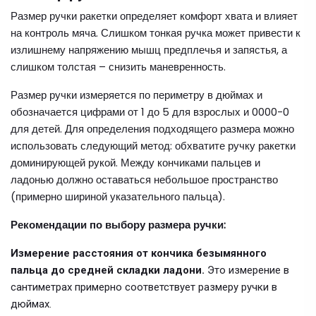
Размер ручки ракетки определяет комфорт хвата и влияет
на контроль мяча. Слишком тонкая ручка может привести к
излишнему напряжению мышц предплечья и запястья, а
слишком толстая – снизить маневренность.
Размер ручки измеряется по периметру в дюймах и
обозначается цифрами от 1 до 5 для взрослых и 0000-0
для детей. Для определения подходящего размера можно
использовать следующий метод: обхватите ручку ракетки
доминирующей рукой. Между кончиками пальцев и
ладонью должно оставаться небольшое пространство
(примерно шириной указательного пальца).
Рекомендации по выбору размера ручки:
Измерение расстояния от кончика безымянного
пальца до средней складки ладони.
Это измерение в
сантиметрах примерно соответствует размеру ручки в
дюймах.