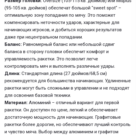
Размер головки:
Oversize (105-115 кв. дюймов) или Midplus
(95-105 кв. дюймов) обеспечат большой "sweet spot" –
оптимальную зону попадания по мячу. Это поможет
компенсировать неточности ударов, характерные для
начинающих игроков, и добиться хороших результатов
даже при нецентральном попадании.
Баланс:
Равномерный баланс или небольшой сдвиг
баланса в сторону головки обеспечит комфорт и
управляемость ракетки. Это позволит легче
контролировать мяч и выполнять различные удары.
Длина:
Стандартная длина (27 дюймов/68,5 см)
рекомендуется для большинства начинающих. Удлиненные
ракетки могут быть сложными в управлении и не подходят
для освоения базовой техники.
Материал:
Алюминий – отличный вариант для первой
ракетки. Он доступен по цене, легкий и обеспечивает
достаточную мощность для начинающих. Графитовые
ракетки более дорогие, но обеспечивают лучший контроль
и чувство мяча. Выбор между алюминием и графитом