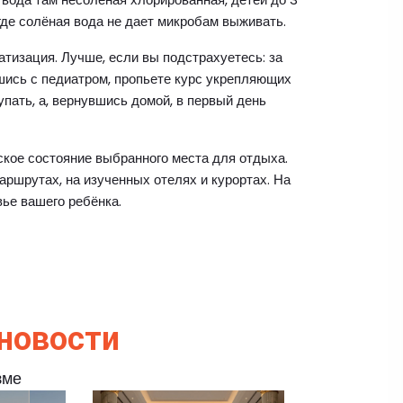
 где солёная вода не дает микробам выживать.
тизация. Лучше, если вы подстрахуетесь: за
шись с педиатром, пропьете курс укрепляющих
упать, а, вернувшись домой, в первый день
ское состояние выбранного места для отдыха.
ршрутах, на изученных отелях и курортах. На
ье вашего ребёнка.
новости
зме