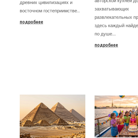
авторской кухней д
древних цивилизациях и
захватывающих
восточном гостеприимстве…
развлекательных пр
подробнее
здесь каждый найде
по душе.…
подробнее