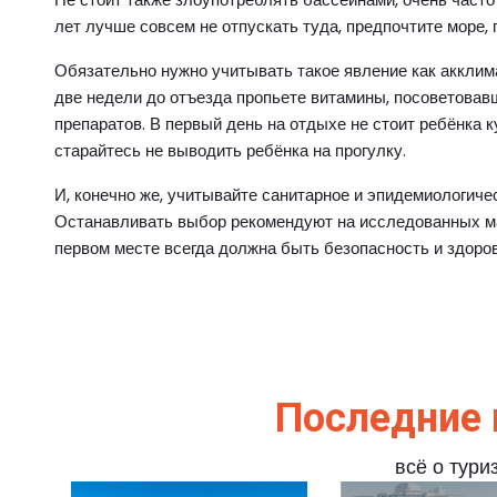
лет лучше совсем не отпускать туда, предпочтите море,
Обязательно нужно учитывать такое явление как акклима
две недели до отъезда пропьете витамины, посоветовав
препаратов. В первый день на отдыхе не стоит ребёнка к
старайтесь не выводить ребёнка на прогулку.
И, конечно же, учитывайте санитарное и эпидемиологиче
Останавливать выбор рекомендуют на исследованных ма
первом месте всегда должна быть безопасность и здоров
Последние 
всё о тури