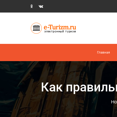
Главная
Как правиль
Но