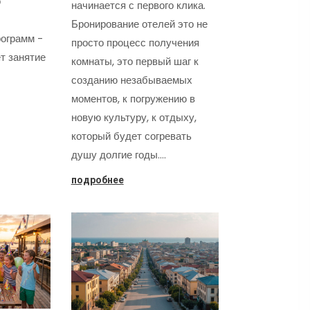
о
начинается с первого клика.
Бронирование отелей это не
ограмм -
просто процесс получения
т занятие
комнаты, это первый шаг к
созданию незабываемых
моментов, к погружению в
новую культуру, к отдыху,
который будет согревать
душу долгие годы.…
подробнее