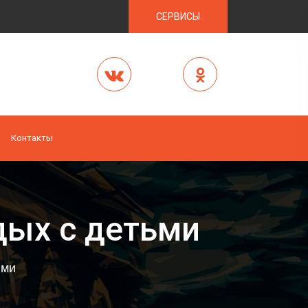
СЕРВИСЫ
Контакты
дых с детьми
ьми