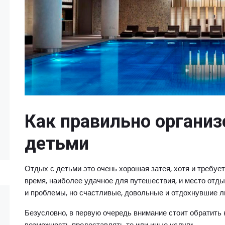
Как правильно организ
детьми
Отдых с детьми это очень хорошая затея, хотя и требует
время, наиболее удачное для путешествия, и место отд
и проблемы, но счастливые, довольные и отдохнувшие ли
Безусловно, в первую очередь внимание стоит обратить н
возможность предоставлять те или иные услуги.