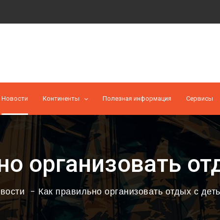
Новости
Континенты
Полезная информация
Cервисы
но организовать от
вости
Как правильно организовать отдых с дет