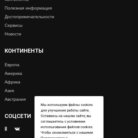
Полезная информация
Достопримечательности
Сервисы
Новости
КОНТИНЕНТЫ
Европа
Америка
Африка
Азия
Австрания
Мы используем файлы cookies
для улучшения работы сайта.
СОЦСЕТИ
Оставаясь на нашем сайте, вы
соглашаетесь с условиями
использования файлов cookies.
Чтобы ознакомиться с нашими