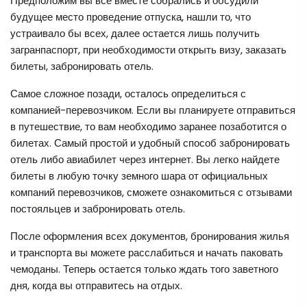
Предположим вы все вместе собрались и обсудили
будущее место проведение отпуска, нашли то, что
устраивало бы всех, далее остается лишь получить
загранпаспорт, при необходимости открыть визу, заказать
билеты, забронировать отель.
Самое сложное позади, осталось определиться с
компанией-перевозчиком. Если вы планируете отправиться
в путешествие, то вам необходимо заранее позаботится о
билетах. Самый простой и удобный способ забронировать
отель либо авиабилет через интернет. Вы легко найдете
билеты в любую точку земного шара от официальных
компаний перевозчиков, сможете ознакомиться с отзывами
постояльцев и забронировать отель.
После оформления всех документов, бронирования жилья
и транспорта вы можете расслабиться и начать паковать
чемоданы. Теперь остается только ждать того заветного
дня, когда вы отправитесь на отдых.