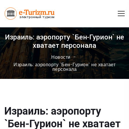
Израиль: аэропорту `Бен-Гурион` не
хватает персонала
Новости
Израиль: аэропорту `Бен-Гурион` не хватает
персонала
Израиль: аэропорту
`Бен-Гурион` не хватает