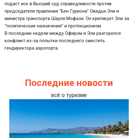
подаст иск в Высший суд справедливости против
председателя правления "Бен Гуриона" Овадьи Эли и
министра транспорта Шауля Мофаза. Он критикует Эли за
"политические назначения" и протекционизм.
В последние недели между Офиром и Эли разгорелся
конфликт из-за попытки последнего сместить
гендиректора аэропорта.
Последние новости
всё о туризме