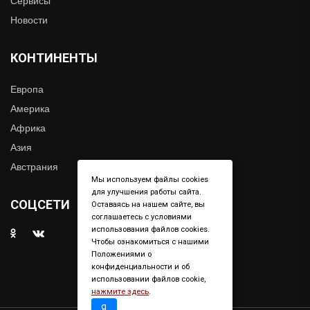
Сервисы
Новости
КОНТИНЕНТЫ
Европа
Америка
Африка
Азия
Австрания
Мы используем файлы cookies
для улучшения работы сайта.
СОЦСЕТИ
Оставаясь на нашем сайте, вы
соглашаетесь с условиями
использования файлов cookies.
Чтобы ознакомиться с нашими
Положениями о
конфиденциальности и об
использовании файлов cookie,
нажмите здесь
.
Я