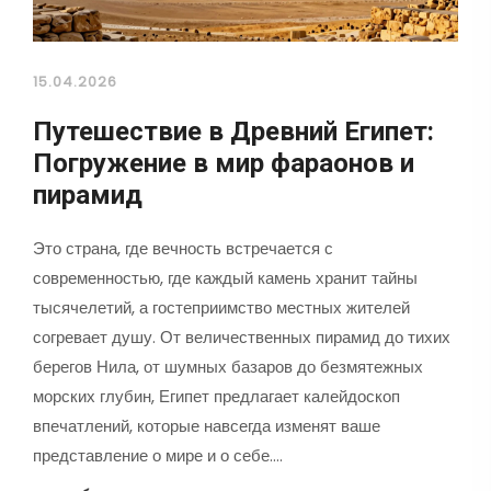
15.04.2026
Путешествие в Древний Египет:
Погружение в мир фараонов и
пирамид
Это страна, где вечность встречается с
современностью, где каждый камень хранит тайны
тысячелетий, а гостеприимство местных жителей
согревает душу. От величественных пирамид до тихих
берегов Нила, от шумных базаров до безмятежных
морских глубин, Египет предлагает калейдоскоп
впечатлений, которые навсегда изменят ваше
представление о мире и о себе.…