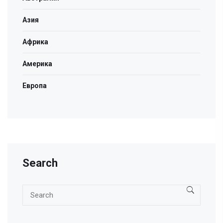
Азия
Африка
Америка
Европа
Search