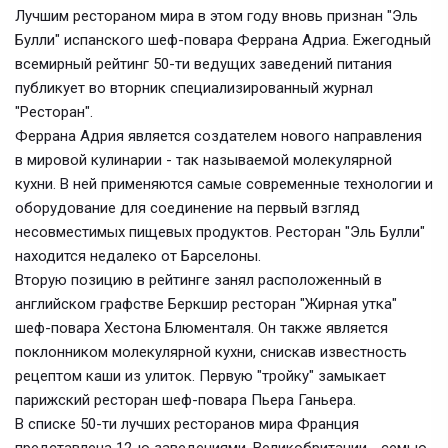
Лучшим рестораном мира в этом году вновь признан "Эль
Булли" испанского шеф-повара Феррана Адриа. Ежегодный
всемирный рейтинг 50-ти ведущих заведений питания
публикует во вторник специализированный журнал
"Ресторан".
Феррана Адрия является создателем нового направления
в мировой кулинарии - так называемой молекулярной
кухни. В ней применяются самые современные технологии и
оборудование для соединение на первый взгляд
несовместимых пищевых продуктов. Ресторан "Эль Булли"
находится недалеко от Барселоны.
Вторую позицию в рейтинге занял расположенный в
английском графстве Беркшир ресторан "Жирная утка"
шеф-повара Хестона Блюменталя. Он также является
поклонником молекулярной кухни, снискав известность
рецептом каши из улиток. Первую "тройку" замыкает
парижский ресторан шеф-повара Пьера Ганьера.
В списке 50-ти лучших ресторанов мира Франция