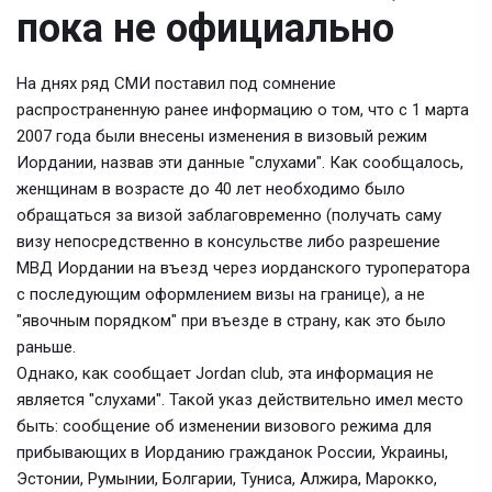
пока не официально
На днях ряд СМИ поставил под сомнение
распространенную ранее информацию о том, что с 1 марта
2007 года были внесены изменения в визовый режим
Иордании, назвав эти данные "слухами". Как сообщалось,
женщинам в возрасте до 40 лет необходимо было
обращаться за визой заблаговременно (получать саму
визу непосредственно в консульстве либо разрешение
МВД Иордании на въезд через иорданского туроператора
с последующим оформлением визы на границе), а не
"явочным порядком" при въезде в страну, как это было
раньше.
Однако, как сообщает Jordan club, эта информация не
является "слухами". Такой указ действительно имел место
быть: сообщение об изменении визового режима для
прибывающих в Иорданию гражданок России, Украины,
Эстонии, Румынии, Болгарии, Туниса, Алжира, Марокко,