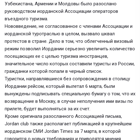
Узбекистана, Армении и Молдовы было разослано
руководством иорданской Ассоциации операторов
въездного туризма.
Нововведение, не согласованное с членами Ассоциации и
иорданской туротраслью в целом, вызвало шквал
протестов в стране. Дело в том, что облегченный визовый
режим позволил Иордании серьезно увеличить количество
посещающих ее с целью туризма иностранцев,
значительное число которых составили туристы из России,
гражданки которой попали в черный список.
Туристки, направлявшиеся без сопровождения в столицу
Иордании рейсом, который вылетал 6 марта, были
вынуждены подписывать специальную бумагу о том, что их
возвращение в Москву, в случае неполучения ими визы по
прилете, будет выполняться за их счет.
Кроме оригинала разосланного Ассоциацией письма,
Jordan club также располагает публикацией в крупнейшем
иорданском СМИ Jordan Times за 7 марта, в которой
говорится о новых требованиях и приводятся мнения