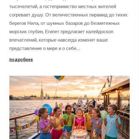
тысячелетий, а гостеприимство местных жителей
согревает душу. От величественных пирамид до тихих
берегов Нила, от шумных базаров до безмятежных
морских глубин, Египет предлагает калейдоскоп
впечатлений, которые навсегда изменят ваше
представление о мире и о себе.…
подробнее