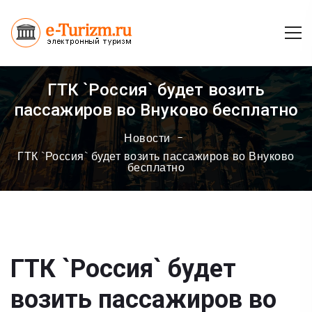
ГТК `Россия` будет возить
пассажиров во Внуково бесплатно
Новости
ГТК `Россия` будет возить пассажиров во Внуково
бесплатно
ГТК `Россия` будет
возить пассажиров во