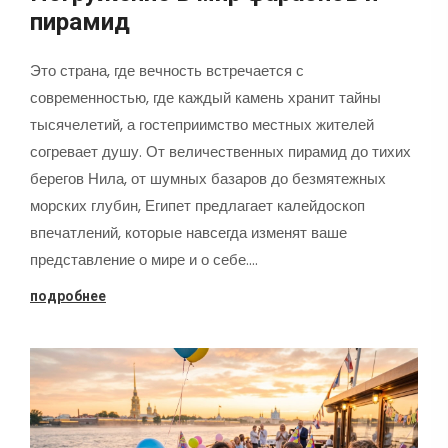
пирамид
Это страна, где вечность встречается с
современностью, где каждый камень хранит тайны
тысячелетий, а гостеприимство местных жителей
согревает душу. От величественных пирамид до тихих
берегов Нила, от шумных базаров до безмятежных
морских глубин, Египет предлагает калейдоскоп
впечатлений, которые навсегда изменят ваше
представление о мире и о себе.…
подробнее