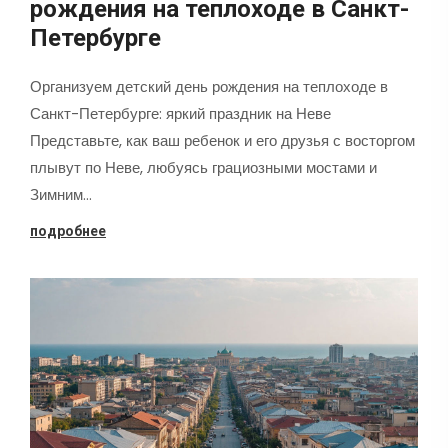
рождения на теплоходе в Санкт-
Петербурге
Организуем детский день рождения на теплоходе в
Санкт-Петербурге: яркий праздник на Неве
Представьте, как ваш ребенок и его друзья с восторгом
плывут по Неве, любуясь грациозными мостами и
Зимним…
подробнее