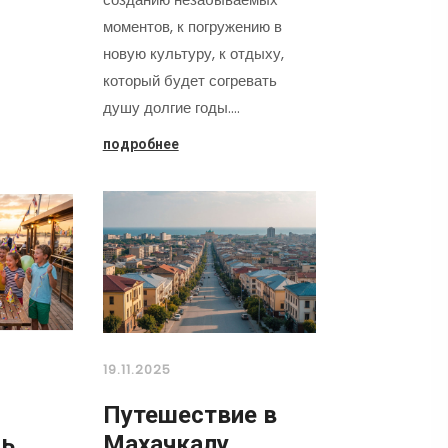
моментов, к погружению в
новую культуру, к отдыху,
который будет согревать
душу долгие годы.…
подробнее
19.11.2025
Путешествие в
нь
Махачкалу