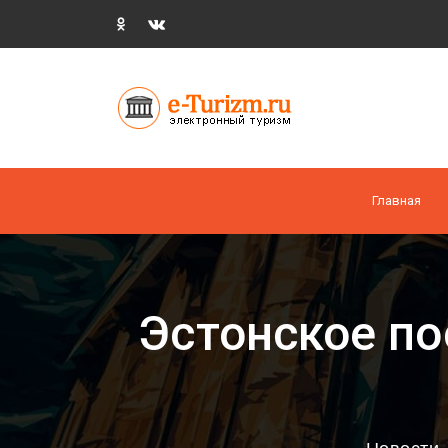
Главная
Эстонское по