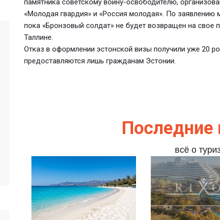
памятника советскому воину-освободителю, организо
«Молодая гвардия» и «Россия молодая». По заявлению м
пока «Бронзовый солдат» не будет возвращен на свое 
Таллине.
Отказ в оформлении эстонской визы получили уже 20 ро
предоставляются лишь гражданам Эстонии.
Последние 
всё о тури