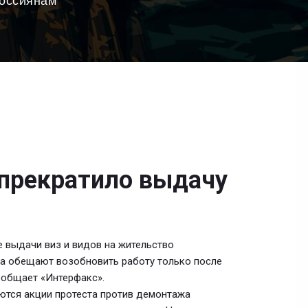
россиянам
 прекратило выдачу
 выдачи виз и видов на жительство
ла обещают возобновить работу только после
ообщает «Интерфакс».
ются акции протеста против демонтажа