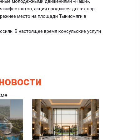
ванные молодежными движениями «Наши»,
анифестантов, акция продлится до тех пор,
прежнее место на площади Тынисмяги в
ссиян. В настоящее время консульские услуги
новости
зме