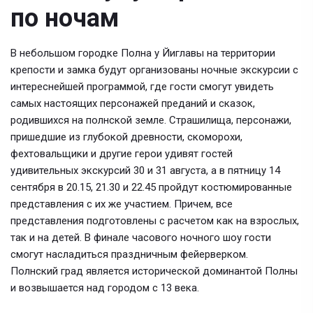
по ночам
В небольшом городке Полна у Йиглавы на территории
крепости и замка будут организованы ночные экскурсии с
интереснейшей программой, где гости смогут увидеть
самых настоящих персонажей преданий и сказок,
родившихся на полнской земле. Страшилища, персонажи,
пришедшие из глубокой древности, скоморохи,
фехтовальщики и другие герои удивят гостей
удивительных экскурсий 30 и 31 августа, а в пятницу 14
сентября в 20.15, 21.30 и 22.45 пройдут костюмированные
представления с их же участием. Причем, все
представления подготовлены с расчетом как на взрослых,
так и на детей. В финале часового ночного шоу гости
смогут насладиться праздничным фейерверком.
Полнский град является исторической доминантой Полны
и возвышается над городом с 13 века.