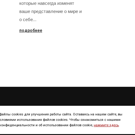
которые навсегда изменят
ваше представление о мире и
о себе.…
подробнее
ТУРИЗМ
КОНТИНЕНТ
айлы cookies для улучшения работы сайта. Оставаясь на нашем сайте, вы
условиями использования файлов cookies. Чтобы ознакомиться с нашими
онфиденциальности и об использовании файлов cookie,
нажмите здесь
.
Континенты
Европа