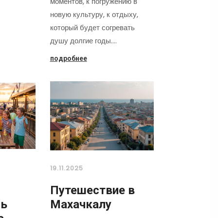
моментов, к погружению в
новую культуру, к отдыху,
который будет согревать
душу долгие годы.…
подробнее
19.11.2025
Путешествие в
нь
Махачкалу