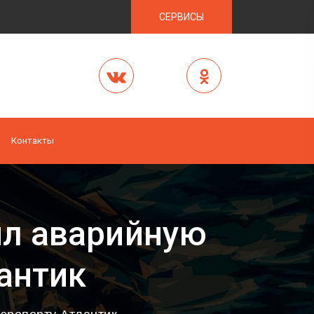
СЕРВИСЫ
Контакты
ил аварийную
антик