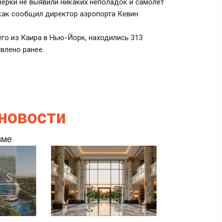
ерки не выявили никаких неполадок и самолёт
 как сообщил директор аэропорта Кевин
его из Каира в Нью-Йорк, находились 313
явлено ранее.
новости
зме