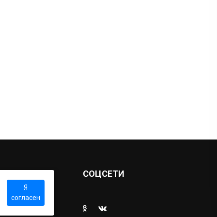
Ы
СОЦСЕТИ
Я
согласен