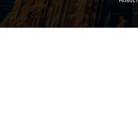
Новос