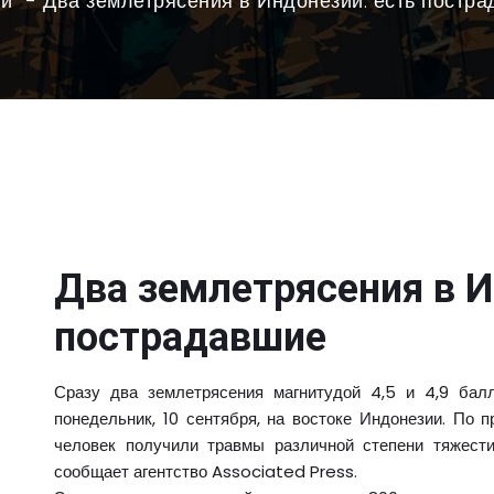
ти
Два землетрясения в Индонезии: есть постр
Два землетрясения в И
пострадавшие
Сразу два землетрясения магнитудой 4,5 и 4,9 бал
понедельник, 10 сентября, на востоке Индонезии. По
человек получили травмы различной степени тяжест
сообщает агентство Associated Press.