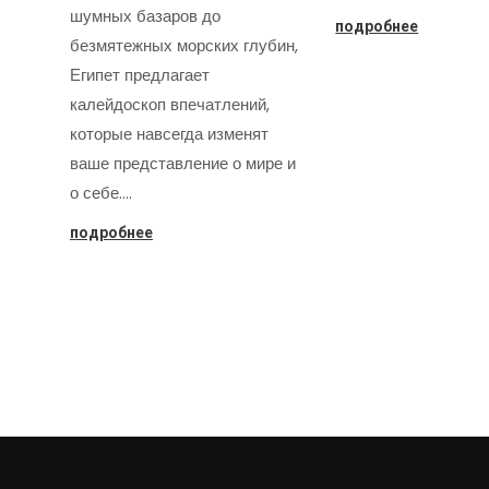
шумных базаров до
подробнее
безмятежных морских глубин,
Египет предлагает
калейдоскоп впечатлений,
которые навсегда изменят
ваше представление о мире и
о себе.…
подробнее