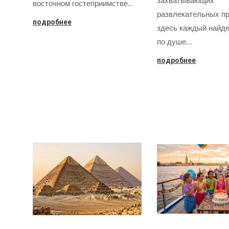
захватывающих
восточном гостеприимстве…
развлекательных пр
подробнее
здесь каждый найде
по душе.…
подробнее