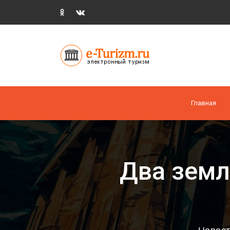
Главная
Два земл