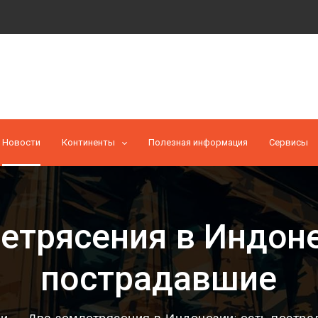
Новости
Континенты
Полезная информация
Cервисы
етрясения в Индоне
пострадавшие