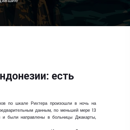
адавшие
ндонезии: есть
лов по шкале Рихтера произошли в ночь на
 предварительным данным, по меньшей мере 13
и и были направлены в больницы Джакарты,