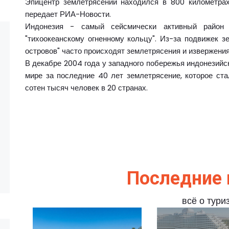
Эпицентр землетрясений находился в 800 километрах
передает РИА-Новости.
Индонезия - самый сейсмически активный район
"тихоокеанскому огненному кольцу". Из-за подвижек з
островов" часто происходят землетрясения и извержения
В декабре 2004 года у западного побережья индонезий
мире за последние 40 лет землетрясение, которое ст
сотен тысяч человек в 20 странах.
Последние 
всё о тури