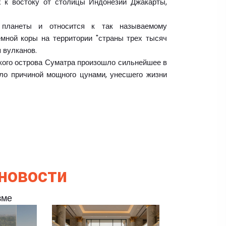
 к востоку от столицы Индонезии Джакарты,
 планеты и относится к так называемому
емной коры на территории "страны трех тысяч
 вулканов.
ского острова Суматра произошло сильнейшее в
ало причиной мощного цунами, унесшего жизни
новости
зме