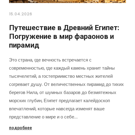
15.04.2026
Путешествие в Древний Египет:
Погружение в мир фараонов и
пирамид
Это страна, где вечность встречается с
современностью, где каждый камень хранит тайны
тысячелетий, а гостеприимство местных жителей
согревает душу. От величественных пирамид до тихих
берегов Нила, от шумных базаров до безмятежных
морских глубин, Египет предлагает калейдоскоп
впечатлений, которые навсегда изменят ваше
представление о мире и о себе.…
подробнее