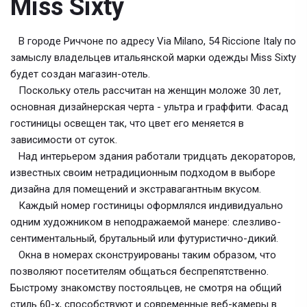
Miss Sixty
В городе Риччоне по адресу Via Milano, 54 Riccione Italy по
замыслу владельцев итальянской марки одежды Miss Sixty
будет создан магазин-отель.
Поскольку отель рассчитан на женщин моложе 30 лет,
основная дизайнерская черта - ультра и граффити. Фасад
гостиницы освещен так, что цвет его меняется в
зависимости от суток.
Над интерьером здания работали тридцать декораторов,
известных своим нетрадиционным подходом в выборе
дизайна для помещений и экстравагантным вкусом.
Каждый номер гостиницы оформлялся индивидуально
одним художником в неподражаемой манере: слезливо-
сентиментальный, брутальный или футуристично-дикий.
Окна в номерах сконструированы таким образом, что
позволяют посетителям общаться беспрепятственно.
Быстрому знакомству постояльцев, не смотря на общий
стиль 60-х, способствуют и современные веб-камеры в