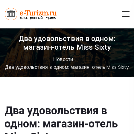
Два удовольствия в одном:
магазин-отель Miss Sixty
Новости
Два удовольствия в одном: магазин-отель Miss Sixty
Два удовольствия в
одном: магазин-отель