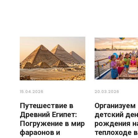
15.04.2026
20.03.2026
Путешествие в
Организуем
Древний Египет:
детский де
Погружение в мир
рождения н
фараонов и
теплоходе в