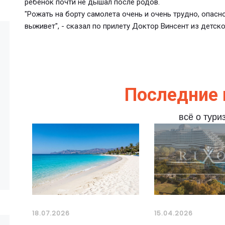
ребенок почти не дышал после родов.
"Рожать на борту самолета очень и очень трудно, опасно
выживет", - сказал по прилету Доктор Винсент из детско
Последние 
всё о тури
18.07.2026
15.04.2026