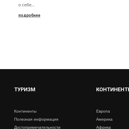
о себе.…
подробнее
ТУРИЗМ
КОНТИНЕНТ
Континенты
Европа
Полезная информация
Америка
Достопримечательности
Африка