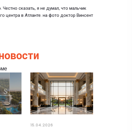
. Честно сказать, я не думал, что мальчик
го центра в Атланте. на фото доктор Винсент
новости
зме
15.04.2026