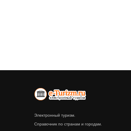
Электронный туризм.
Справочник по странам и городам.