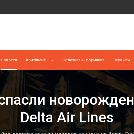
Новости
Континенты
Полезная информация
Cервисы
спасли новорожден
Delta Air Lines