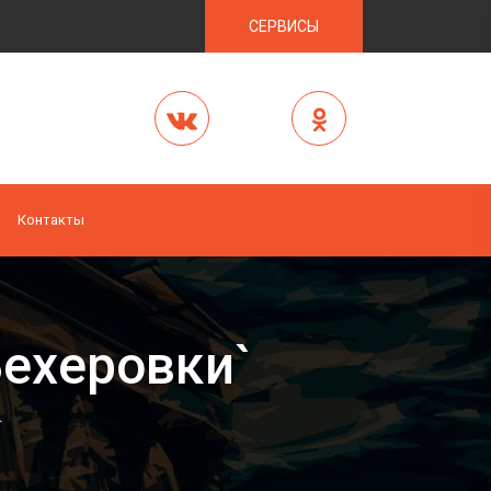
СЕРВИСЫ
Контакты
Бехеровки`
`