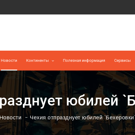
Новости
Континенты
Полезная информация
Cервисы
разднует юбилей `
Новости
Чехия отпразднует юбилей `Бехеровки