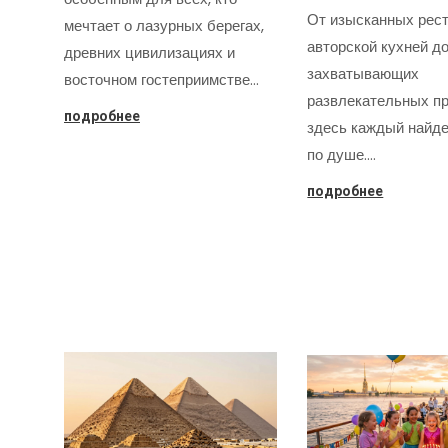
От изысканных рест
мечтает о лазурных берегах,
авторской кухней д
древних цивилизациях и
захватывающих
восточном гостеприимстве…
развлекательных пр
подробнее
здесь каждый найде
по душе.…
подробнее