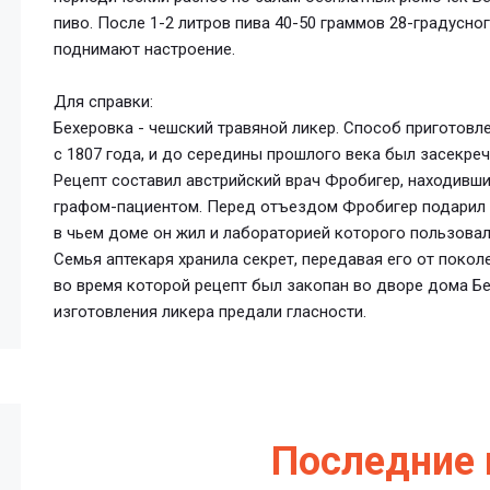
пиво. После 1-2 литров пива 40-50 граммов 28-градусно
поднимают настроение.
Для справки:
Бехеровка - чешский травяной ликер. Способ приготовле
с 1807 года, и до середины прошлого века был засекреч
Рецепт составил австрийский врач Фробигер, находивши
графом-пациентом. Перед отъездом Фробигер подарил 
в чьем доме он жил и лабораторией которого пользовал
Семья аптекаря хранила секрет, передавая его от покол
во время которой рецепт был закопан во дворе дома Бех
изготовления ликера предали гласности.
Последние 