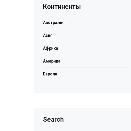
Континенты
Австралия
Азия
Африка
Америка
Европа
Search