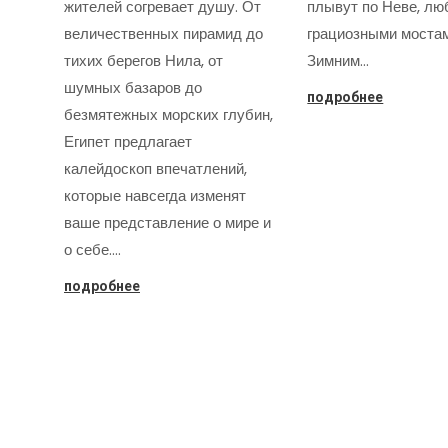
жителей согревает душу. От
плывут по Неве, лю
величественных пирамид до
грациозными моста
тихих берегов Нила, от
Зимним…
шумных базаров до
подробнее
безмятежных морских глубин,
Египет предлагает
калейдоскоп впечатлений,
которые навсегда изменят
ваше представление о мире и
о себе.…
подробнее