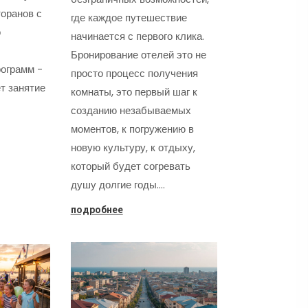
оранов с
где каждое путешествие
о
начинается с первого клика.
Бронирование отелей это не
ограмм -
просто процесс получения
т занятие
комнаты, это первый шаг к
созданию незабываемых
моментов, к погружению в
новую культуру, к отдыху,
который будет согревать
душу долгие годы.…
подробнее