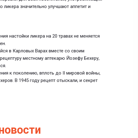
го ликера значительно улучшают аппетит и
ния настойки ликера на 20 травах не меняется
ен.
йся в Карловых Варах вместе со своим
рецептуру местному аптекарю Йозефу Бехеру,
ся.
ения к поколению, вплоть до II мировой войны,
еров. В 1945 году рецепт отыскали, и секрет
новости